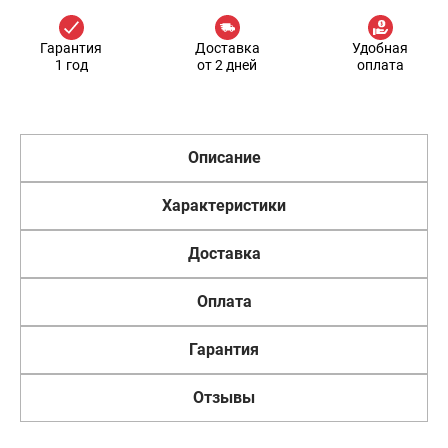
Гарантия
Доставка
Удобная
1 год
от 2 дней
оплата
Описание
Характеристики
Доставка
Оплата
Гарантия
Отзывы