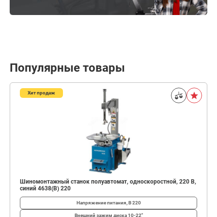
Популярные товары
Хит продаж
Шиномонтажный станок полуавтомат, односкоростной, 220 В,
синий 4638(B) 220
Напряжение питания, В
220
Внешний зажим диска
10-22"