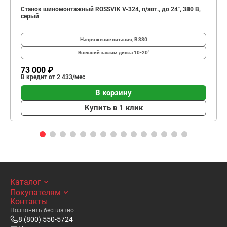
Станок шиномонтажный ROSSVIK V-324, п/авт., до 24", 380 В,
серый
Напряжение питания, В
380
Внешний зажим диска
10-20"
73 000 ₽
В кредит от 2 433/мес
В корзину
Купить в 1 клик
Каталог
Покупателям
Контакты
Позвонить бесплатно
8 (800) 550-5724