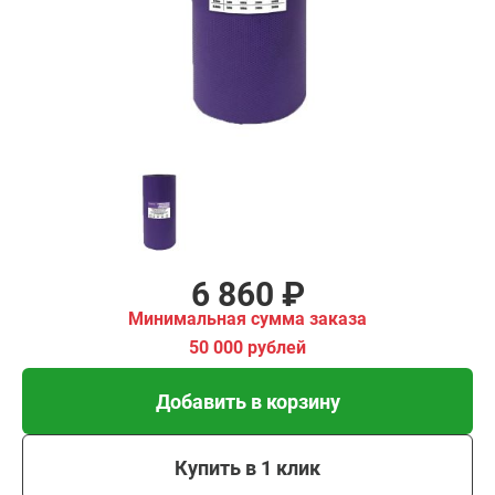
имальная
ма заказа
00 рублей
Добавить в корзину
Купить в 1 клик
В кредит от 229 руб/
мес
6 860 ₽
Минимальная сумма заказа
50 000 рублей
Добавить в корзину
Купить в 1 клик