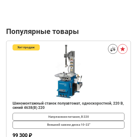
Популярные товары
Хит продаж
Шиномонтажный станок полуавтомат, односкоростной, 220 В,
синий 4638(B) 220
Напряжение питания, В
220
Внешний зажим диска
10-22"
99 300 ₽