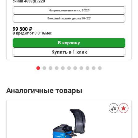
синий 4638(B) 220
Напряжение питания, В
220
Внешний зажим диска
10-22"
99 300 ₽
В кредит от 3 310/мес
В корзину
Купить в 1 клик
Аналогичные товары