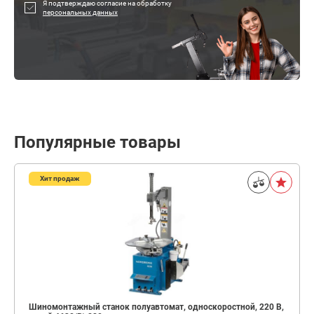
Я подтверждаю согласие на обработку
персональных данных
Популярные товары
Хит продаж
Шиномонтажный станок полуавтомат, односкоростной, 220 В,