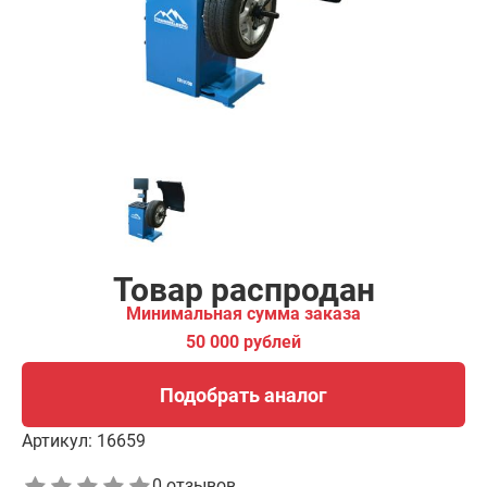
00 рублей
Подобрать аналог
Товар распродан
Минимальная сумма заказа
50 000 рублей
Подобрать аналог
Артикул:
16659
0 отзывов