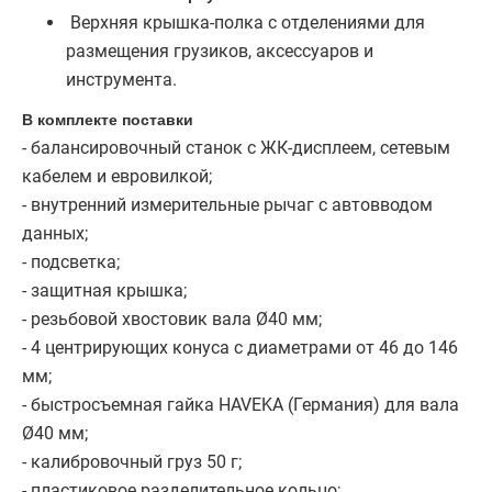
Верхняя крышка-полка с отделениями для
размещения грузиков, аксессуаров и
инструмента.
В комплекте поставки
- балансировочный станок с ЖК-дисплеем, сетевым
кабелем и евровилкой;
- внутренний измерительные рычаг с автовводом
данных;
- подсветка;
- защитная крышка;
- резьбовой хвостовик вала Ø40 мм;
- 4 центрирующих конуса с диаметрами от 46 до 146
мм;
- быстросъемная гайка HAVEKA (Германия) для вала
Ø40 мм;
- калибровочный груз 50 г;
- пластиковое разделительное кольцо;