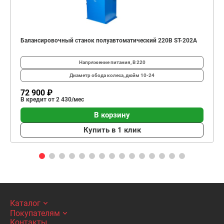
Балансировочный станок полуавтоматический 220В ST-202A
Напряжение питания, В
220
Диаметр обода колеса, дюйм
10-24
72 900 ₽
В кредит от 2 430/мес
В корзину
Купить в 1 клик
Каталог
Покупателям
Контакты