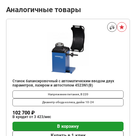
Аналогичные товары
Станок балансировочный с автоматическим вводом двух
параметров, лазером и автостопом 4523N1(B)
Напряжение питания, В
220
Диаметр обода колеса, дюйм
10-24
102 700 ₽
В кредит от 3 423/мес
В корзину
Купить в 1 клик