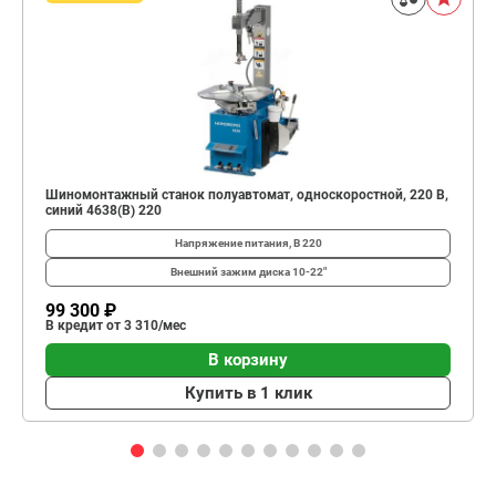
Шиномонтажный станок полуавтомат, односкоростной, 220 В,
синий 4638(B) 220
Напряжение питания, В
220
Внешний зажим диска
10-22"
99 300 ₽
В кредит от 3 310/мес
В корзину
Купить в 1 клик