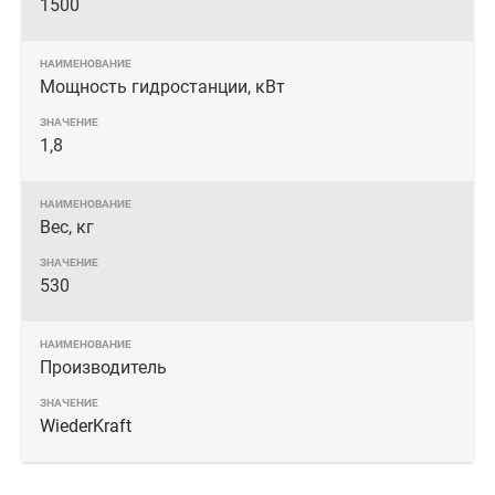
1500
Мощность гидростанции, кВт
1,8
Вес, кг
530
Производитель
WiederKraft