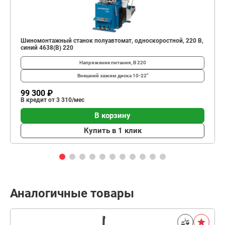
Шиномонтажный станок полуавтомат, односкоростной, 220 В,
синий 4638(B) 220
Напряжение питания, В
220
Внешний зажим диска
10-22"
99 300 ₽
В кредит от 3 310/мес
В корзину
Купить в 1 клик
Аналогичные товары