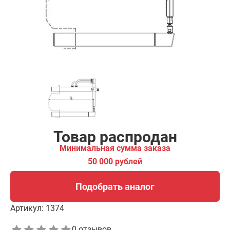
00 рублей
Подобрать аналог
Товар распродан
Минимальная сумма заказа
50 000 рублей
Подобрать аналог
Артикул:
1374
0 отзывов