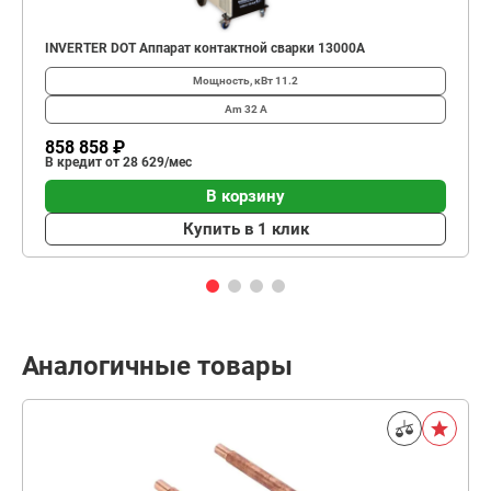
INVERTER DOT Аппарат контактной сварки 13000А
Мощность, кВт
11.2
Am
32 А
858 858 ₽
В кредит от 28 629/мес
В корзину
Купить в 1 клик
Аналогичные товары