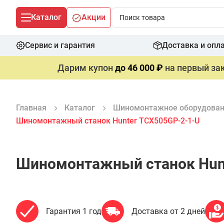
Каталог
Акции
Сервис и гарантия
Доставка и опл
Дарим купон
до 46 000 ₽
на первый зак
Главная
Каталог
Шиномонтажное оборудова
Шиномонтажный станок Hunter TCX505GP-2-1-U
Шиномонтажный станок Hun
Гарантия 1 год
Доставка от 2 дней