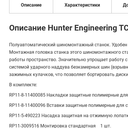
Описание
Характеристики
Д
Описание Hunter Engineering 
Полуавтоматический шиномонтажный станок. Удобен и
Монтажная головка станка этого шиномонтажного стан
работы пространство. Значительно упрощает работу с
системой ударного наддува безкамерных шин (взрыв
зажимных кулачков, что позволяет бортировать диски от
В комплекте:
RP11-8-11400085 Накладки защитные полимерные для 
RP11-8-11400096 Вставки защитные полимерные для 
RP11-5-490223 Насадка защитная на отжимную лопатк
RP11-3009516 Монтировка стандартная 1 шт.