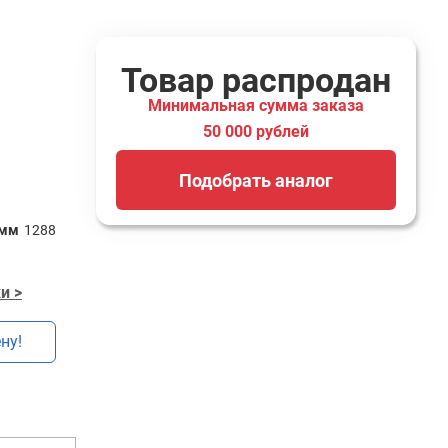
Товар распродан
Минимальная сумма заказа
50 000 рублей
Подобрать аналог
 мм
1288
и >
ну!