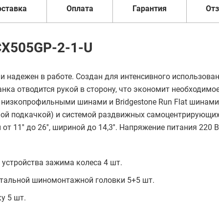
оставка
Оплата
Гарантия
От
TCX505GP-2-1-U
 надежен в работе. Создан для интенсивного использован
ка отводится рукой в сторону, что экономит необходимо
 низкопрофильными шинами и Bridgestone Run Flat шинам
ной подкачкой) и системой раздвижных самоцентрирующи
 11'' до 26'', шириной до 14,3''. Напряжение питания 220 В
устройства зажима колеса 4 шт.
стальной шиномонтажной головки 5+5 шт.
у 5 шт.