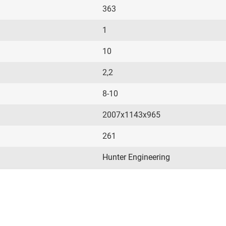
363
1
10
2,2
8-10
2007х1143х965
261
Hunter Engineering