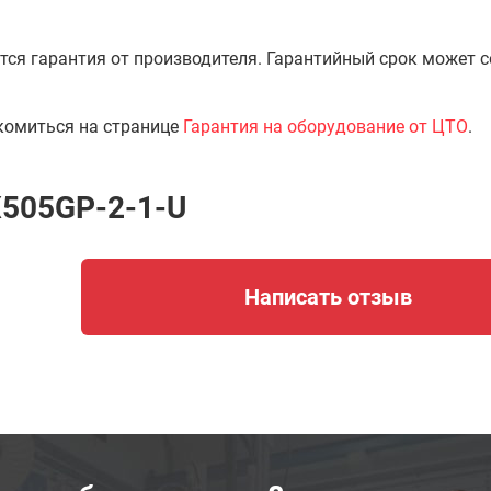
тся гарантия от производителя. Гарантийный срок может 
комиться на странице
Гарантия на оборудование от ЦТО
.
X505GP-2-1-U
Написать отзыв