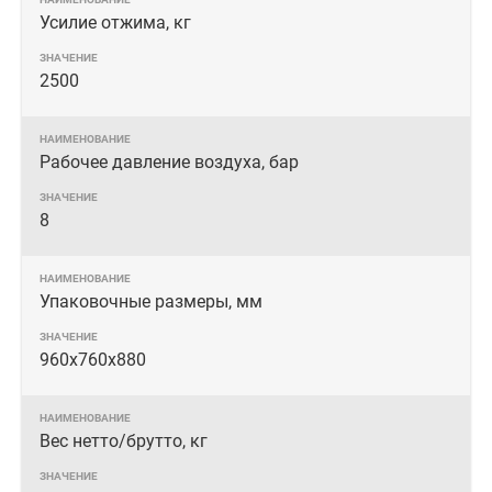
Усилие отжима, кг
2500
Рабочее давление воздуха, бар
8
Упаковочные размеры, мм
960х760х880
Вес нетто/брутто, кг