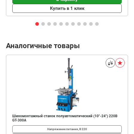
Купить в 1 клик
Аналогичные товары
Шиномонтажный станок полуавтоматический (10"-24") 220В
GT-300A
Напряжение питания, В
220