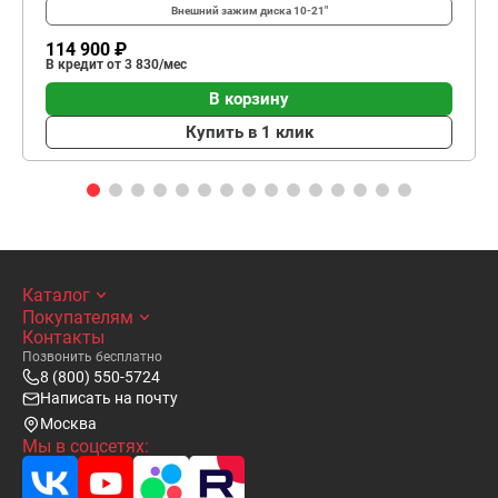
Внешний зажим диска
10-21"
114 900 ₽
В кредит от 3 830/мес
В корзину
Купить в 1 клик
Каталог
Покупателям
Контакты
Позвонить бесплатно
8 (800) 550-5724
Написать на почту
Москва
Мы в соцсетях: