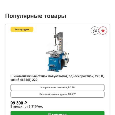
Популярные товары
Хит продаж
Шиномонтажный станок полуавтомат, односкоростной, 220 В,
синий 4638(B) 220
Напряжение питания, В
220
Внешний зажим диска
10-22"
99 300 ₽
В кредит от 3 310/мес
В корзину