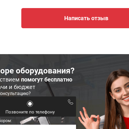
Написать отзыв
оре оборудования?
ьствием
помогут бесплатно
ачи и бюджет
консультацию?
Позвоните по телефону
бором: