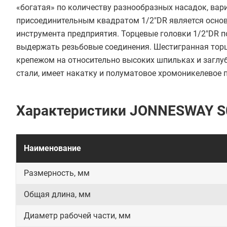
«богатая» по количеству разнообразных насадок, вар
присоединительным квадратом 1/2"DR является осново
инструмента предприятия. Торцевые головки 1/2"DR п
выдержать резьбовые соединения. Шестигранная торц
крепежом на относительно высоких шпильках и заглу
стали, имеет накатку и полуматовое хромоникелевое 
Характеристики JONNESWAY 
Наименование
Размерность, мм
Общая длина, мм
Диаметр рабочей части, мм