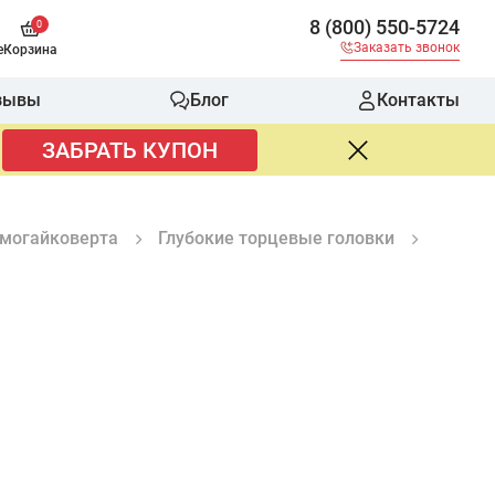
8 (800) 550-5724
0
Заказать звонок
е
Корзина
зывы
Блог
Контакты
ЗАБРАТЬ КУПОН
вмогайковерта
Глубокие торцевые головки