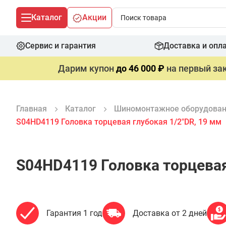
Каталог
Акции
Сервис и гарантия
Доставка и опл
Дарим купон
до 46 000 ₽
на первый зак
Главная
Каталог
Шиномонтажное оборудова
S04HD4119 Головка торцевая глубокая 1/2"DR, 19 мм
S04HD4119 Головка торцевая
Гарантия 1 год
Доставка от 2 дней