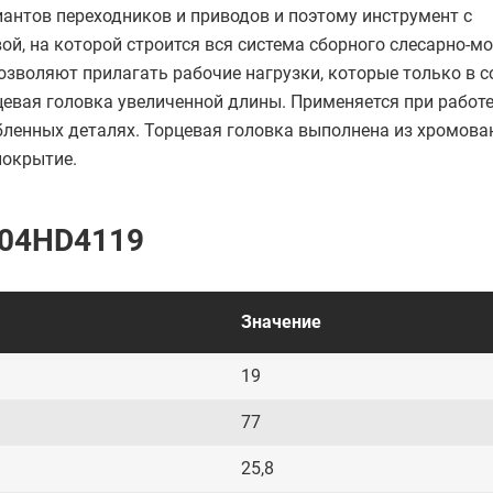
иантов переходников и приводов и поэтому инструмент с
й, на которой строится вся система сборного слесарно-м
озволяют прилагать рабочие нагрузки, которые только в 
евая головка увеличенной длины. Применяется при работе
бленных деталях. Торцевая головка выполнена из хромов
покрытие.
S04HD4119
Значение
19
77
25,8