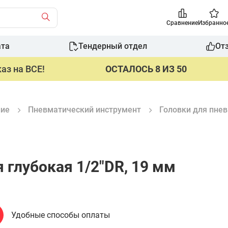
Сравнение
Избранно
ата
Тендерный отдел
От
аз на ВСЕ!
ОСТАЛОСЬ 8 ИЗ 50
ние
Пневматический инструмент
Головки для пне
 глубокая 1/2"DR, 19 мм
Удобные способы оплаты