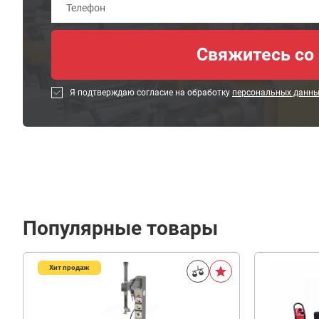
Я подтверждаю согласие на обработку
персональных данн
Популярные товары
Хит продаж
490