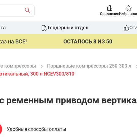
Сравнение
Избранно
ата
Тендерный отдел
От
аз на ВСЕ!
ОСТАЛОСЬ 8 ИЗ 50
е компрессоры
Поршневые компрессоры 250-300 л
ртикальный, 300 л NCEV300/810
с ременным приводом вертика
Удобные способы оплаты