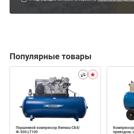
Популярные товары
Поршневой компрессор Remeza СБ4/
Компрессор
Ф-500.LT100
приводом, 