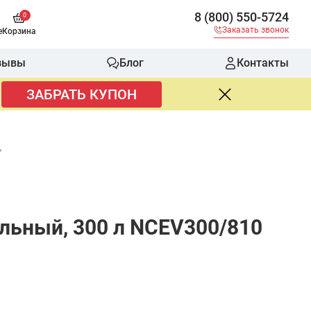
8 (800) 550-5724
0
Заказать звонок
е
Корзина
зывы
Блог
Контакты
ЗАБРАТЬ КУПОН
льный, 300 л NCEV300/810