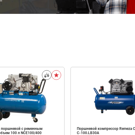
 поршневой с ременным
Поршневой компрессор Remeza 
объем 100 л NCE100/400
С-100.LB30A