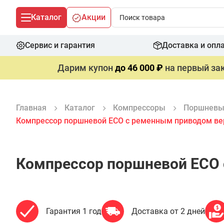
Каталог
Акции
Сервис и гарантия
Доставка и опл
Дарим купон
до 46 000 ₽
на первый зак
Главная
Каталог
Компрессоры
Поршневы
Компрессор поршневой ECO с ременным приводом ве
Компрессор поршневой ECO 
Гарантия 1 год
Доставка от 2 дней