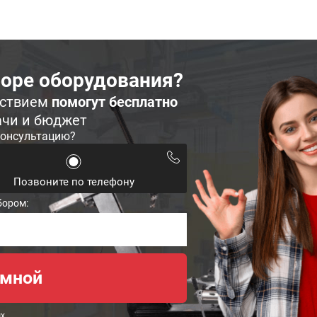
оре оборудования?
ьствием
помогут бесплатно
ачи и бюджет
консультацию?
Позвоните по телефону
бором:
ых