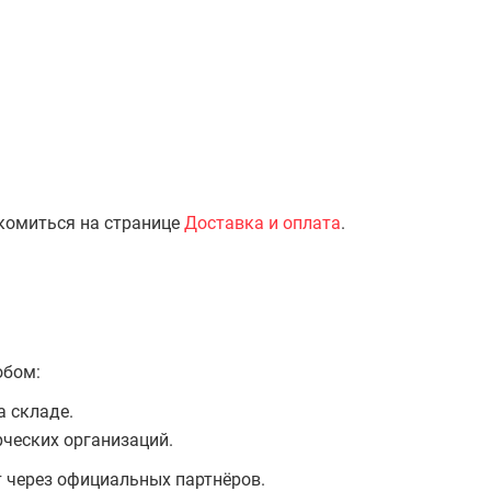
комиться на странице
Доставка и оплата
.
обом:
а складе.
ческих организаций.
т через официальных партнёров.