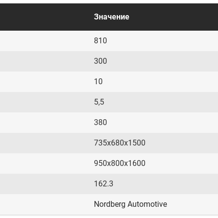
Значение
810
300
10
5,5
380
735x680x1500
950х800х1600
162.3
Nordberg Automotive