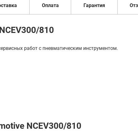
оставка
Оплата
Гарантия
От
 NCEV300/810
ервисных работ с пневматическим инструментом.
motive NCEV300/810