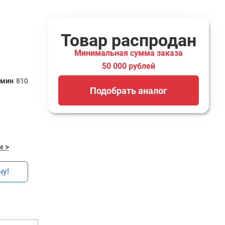
Товар распродан
Минимальная сумма заказа
50 000 рублей
/мин
810
Подобрать аналог
и >
ну!