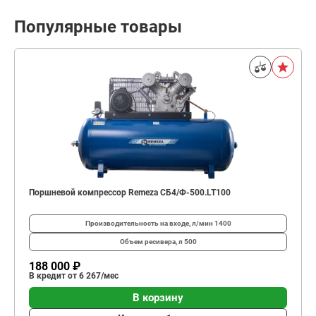
Популярные товары
Поршневой компрессор Remeza СБ4/Ф-500.LT100
Производительность на входе, л/мин
1400
Объем ресивера, л
500
188 000 ₽
В кредит от 6 267/мес
В корзину