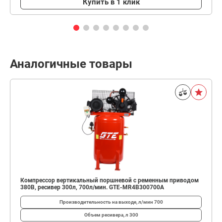
Купить в 1 клик
Аналогичные товары
Компрессор вертикальный поршневой с ременным приводом
380В, ресивер 300л, 700л/мин. GTE-МR4В300700А
Производительность на выходе, л/мин
700
Объем ресивера, л
300