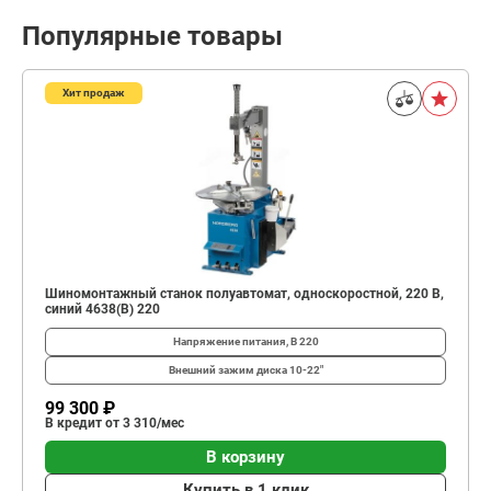
Популярные товары
Хит продаж
Шиномонтажный станок полуавтомат, односкоростной, 220 В,
синий 4638(B) 220
Напряжение питания, В
220
Внешний зажим диска
10-22"
99 300 ₽
В кредит от 3 310/мес
В корзину
Купить в 1 клик