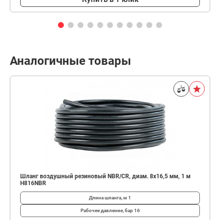
Аналогичные товары
Шланг воздушный резиновый NBR/CR, диам. 8х16,5 мм, 1 м
H816NBR
Длина шланга, м
1
Рабочее давление, бар
16