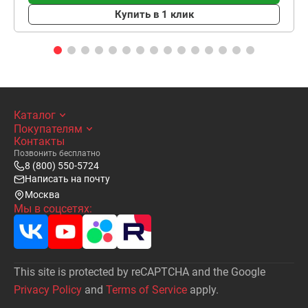
Купить в 1 клик
Каталог
Покупателям
Контакты
Позвонить бесплатно
8 (800) 550-5724
Написать на почту
Москва
Мы в соцсетях:
This site is protected by reCAPTCHA and the Google
Privacy Policy
and
Terms of Service
apply.
Написать