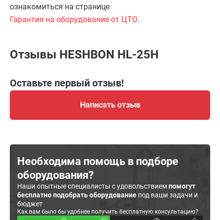
ознакомиться на странице
Гарантия на оборудование от ЦТО
.
Отзывы HESHBON HL-25H
Оставьте первый отзыв!
Написать отзыв
Необходима помощь в подборе
оборудования?
Наши опытные специалисты с удовольствием
помогут
бесплатно подобрать оборудование
под ваши задачи и
бюджет
Как вам было бы удобнее получить бесплатную консультацию?