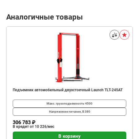
Аналогичные товары
Подъемник автомобильный двухстоечный Launch TLT-245AT
Макс. грузоподъемность
4500
Напряжение питания, В
380
306 783 ₽
В кредит от 10 226/мес
В корзину