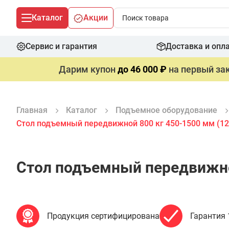
Каталог
Акции
Сервис и гарантия
Доставка и опл
Дарим купон
до 46 000 ₽
на первый зак
Главная
Каталог
Подъемное оборудование
Стол подъемный передвижной 800 кг 450-1500 мм (1
Стол подъемный передвижно
Продукция сертифицирована
Гарантия 