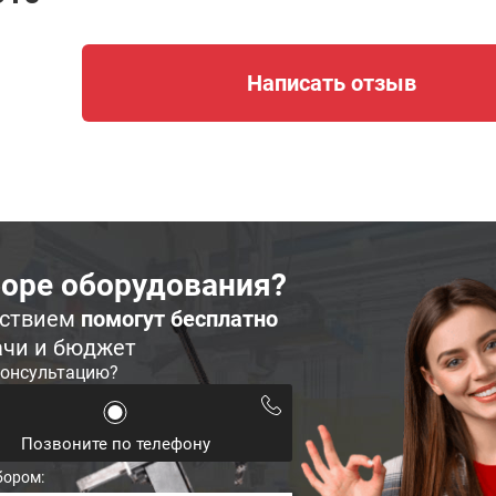
Написать отзыв
оре оборудования?
ьствием
помогут бесплатно
ачи и бюджет
консультацию?
Позвоните по телефону
бором: