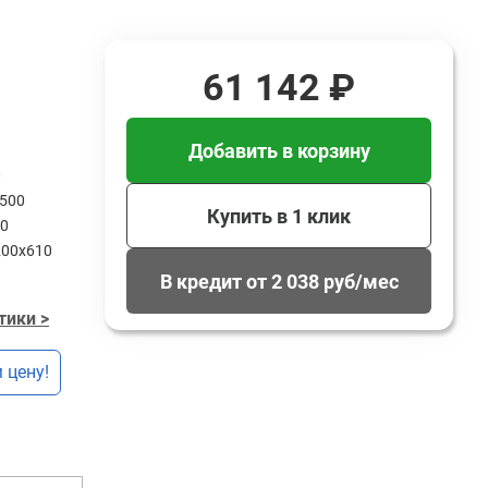
61 142 ₽
Добавить в корзину
0
500
Купить в 1 клик
0
200х610
В кредит от 2 038 руб/мес
тики >
 цену!