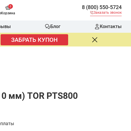
8 (800) 550-5724
0
Заказать звонок
е
Корзина
зывы
Блог
Контакты
ЗАБРАТЬ КУПОН
10 мм) TOR PTS800
оплаты