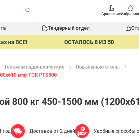
Сравнение
Избранно
ата
Тендерный отдел
От
аз на ВСЕ!
ОСТАЛОСЬ 8 ИЗ 50
Тележки гидравлические
Подъемные столы
200х610 мм) TOR PTS800
й 800 кг 450-1500 мм (1200х6
1 год
Доставка от 2 дней
Удобные способы 