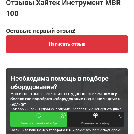
Отзывы Хайтек Инструмент MBR
100
Оставьте первый отзыв!
Написать отзыв
Необходима помощь в подборе
оборудования?
Наши опытные специалисты с удовольствием
помогут
бесплатно подобрать оборудование
под ваши задачи и
бюджет
Как вам было бы удобнее получить бесплатную консультацию?
Свяжитесь со мной в WhatsApp
Позвоните по телефону
Напишите ваш номер телефона и мы поможем вам с подбором: