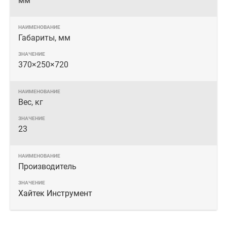
мм
Габариты, мм
370×250×720
Вес, кг
23
Производитель
Хайтек Инструмент