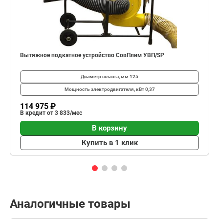
Вытяжное подкатное устройство СовПлим УВП/SP
Диаметр шланга, мм
125
Мощность электродвигателя, кВт
0,37
114 975 ₽
В кредит от 3 833/мес
В корзину
Купить в 1 клик
Аналогичные товары