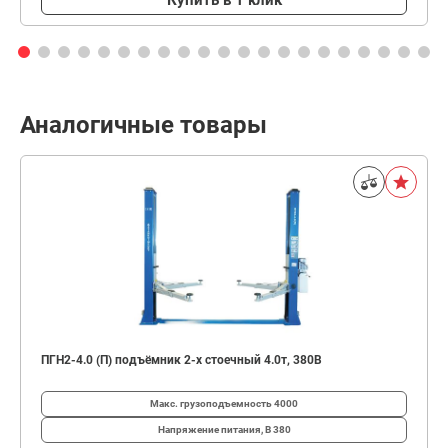
Аналогичные товары
ПГН2-4.0 (П) подъёмник 2-х стоечный 4.0т, 380В
Макс. грузоподъемность
4000
Напряжение питания, В
380