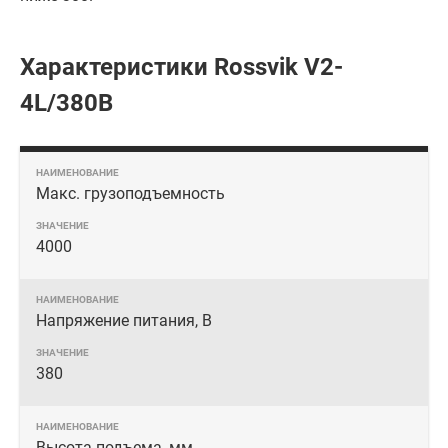
Характеристики Rossvik V2-
4L/380В
Макс. грузоподъемность
4000
Напряжение питания, В
380
Высота подъема, мм