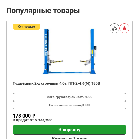
Популярные товары
Хит продаж
Подъёмник 2-х стоечный 4.0т, ПГН2-4.0(М) 380В
Макс. грузоподъемность
4000
Напряжение питания, В
380
178 000 ₽
В кредит от 5 933/мес
В корзину
Купить в 1 клик