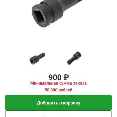
ма заказа
00 рублей
Добавить в корзину
Купить в 1 клик
В кредит от 30 руб/мес
900 ₽
Минимальная сумма заказа
50 000 рублей
Добавить в корзину