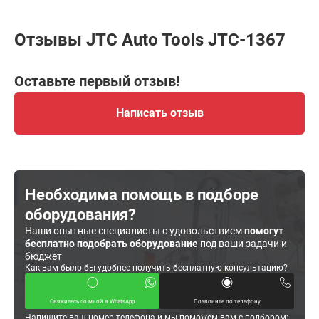
Отзывы JTC Auto Tools JTC-1367
Оставьте первый отзыв!
Написать отзыв
Необходима помощь в подборе
оборудования?
Наши опытные специалисты с удовольствием
помогут
бесплатно подобрать оборудование
под ваши задачи и
бюджет
Как вам было бы удобнее получить бесплатную консультацию?
Свяжитесь со мной в WhatsApp
Позвоните по телефону
Напишите ваш номер телефона и мы поможем вам с подбором: