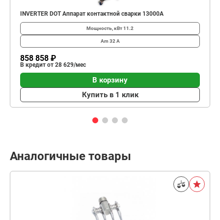
INVERTER DOT Аппарат контактной сварки 13000А
Мощность, кВт
11.2
Am
32 А
858 858 ₽
В кредит от 28 629/мес
В корзину
Купить в 1 клик
Аналогичные товары