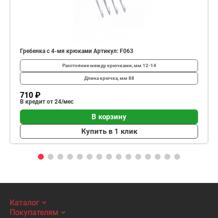
Гребенка с 4-мя крюками Артикул: F063
Расстояние между крючками, мм
12-14
Длина крючка, мм
88
710 ₽
В кредит от 24/мес
В корзину
Купить в 1 клик
Каталог
Покупателям