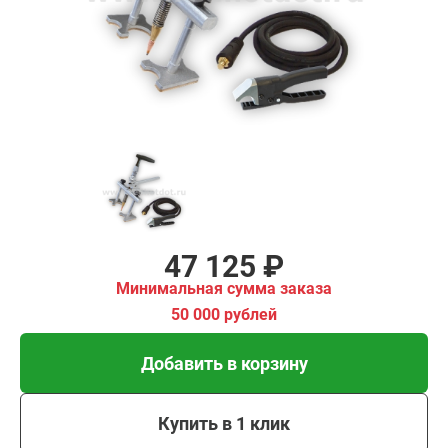
имальная
ма заказа
00 рублей
Добавить в корзину
Купить в 1 клик
В кредит от 1 571 руб/
мес
47 125 ₽
Минимальная сумма заказа
50 000 рублей
Добавить в корзину
Купить в 1 клик