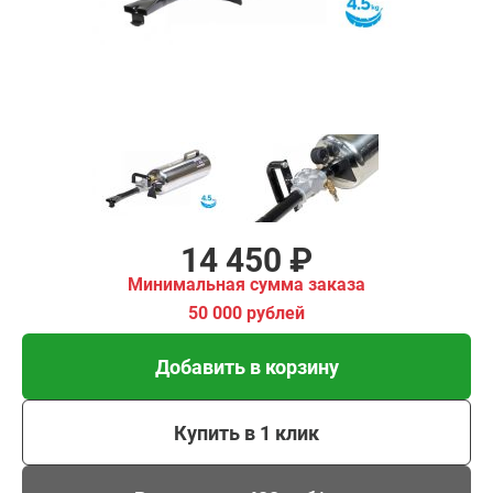
00 рублей
Добавить в корзину
Купить в 1 клик
В кредит от 482 руб/
мес
14 450 ₽
Минимальная сумма заказа
50 000 рублей
Добавить в корзину
Купить в 1 клик