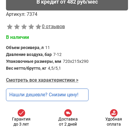
В кредит от 482 руб/мес
Артикул:
7374
0 отзывов
В наличии
Объем ресивера, л
11
Давление воздуха, бар
7-12
Упаковочные размеры, мм
720х215х290
Вес нетто/брутто, кг
4,5/5,1
Смотреть все характеристики >
Нашли дешевле? Снизим цену!
Гарантия
Доставка
Удобная
до 3 лет
от 2 дней
оплата