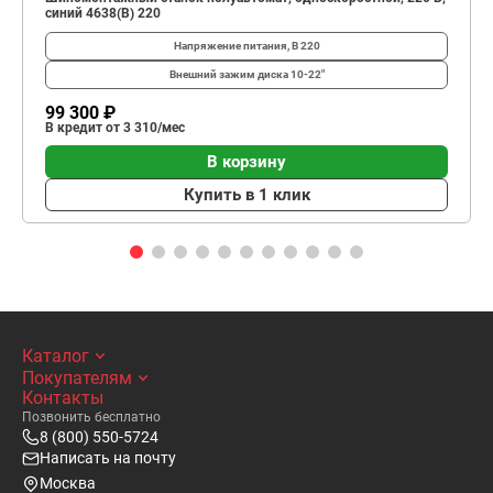
синий 4638(B) 220
Напряжение питания, В
220
Внешний зажим диска
10-22"
99 300 ₽
В кредит от 3 310/мес
В корзину
Купить в 1 клик
Каталог
Покупателям
Контакты
Позвонить бесплатно
8 (800) 550-5724
Написать на почту
Москва