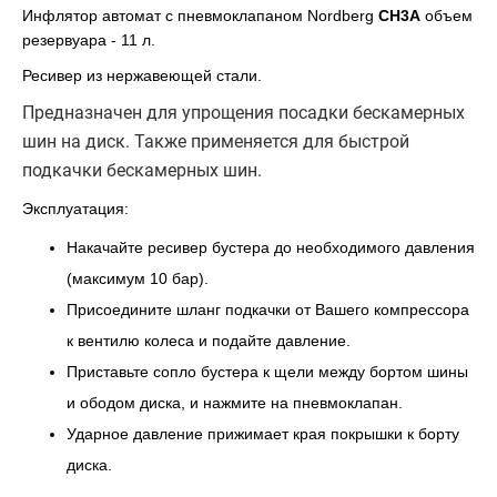
Инфлятор автомат с пневмоклапаном Nordberg
CH3A
объем
резервуара - 11 л.
Ресивер из нержавеющей стали.
Предназначен для упрощения посадки бескамерных
шин на диск. Также применяется для быстрой
подкачки бескамерных шин.
Эксплуатация:
Накачайте ресивер бустера до необходимого давления
(максимум 10 бар).
Присоедините шланг подкачки от Вашего компрессора
к вентилю колеса и подайте давление.
Приставьте сопло бустера к щели между бортом шины
и ободом диска, и нажмите на пневмоклапан.
Ударное давление прижимает края покрышки к борту
диска.