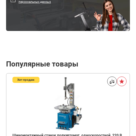
персональных данных
Популярные товары
Хит продаж
Шиномонтажный станок полуавтомат, односкоростной, 220 В,