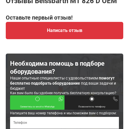
Отзывы Beissbarth MT 826 D OEM
Оставьте первый отзыв!
Написать отзыв
Необходима помощь в подборе
оборудования?
Наши опытные специалисты с удовольствием
помогут
бесплатно подобрать оборудование
под ваши задачи и
бюджет
Как вам было бы удобнее получить бесплатную консультацию?
Свяжитесь со мной в WhatsApp
Позвоните по телефону
Напишите ваш номер телефона и мы поможем вам с подбором: