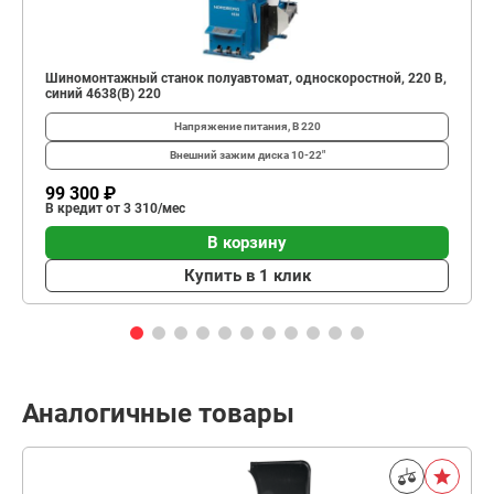
Шиномонтажный станок полуавтомат, односкоростной, 220 В,
синий 4638(B) 220
Напряжение питания, В
220
Внешний зажим диска
10-22"
99 300 ₽
В кредит от 3 310/мес
В корзину
Купить в 1 клик
Аналогичные товары