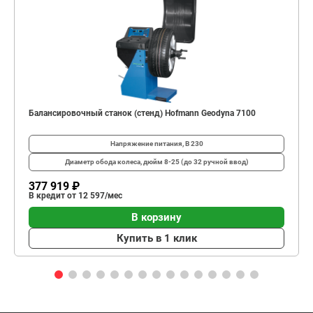
Балансировочный станок (стенд) Hofmann Geodyna 7100
Напряжение питания, В
230
Диаметр обода колеса, дюйм
8-25 (до 32 ручной ввод)
377 919 ₽
В кредит от 12 597/мес
В корзину
Купить в 1 клик