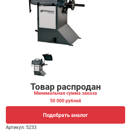
ма заказа
00 рублей
Подобрать аналог
Товар распродан
Минимальная сумма заказа
50 000 рублей
Подобрать аналог
Артикул:
5233