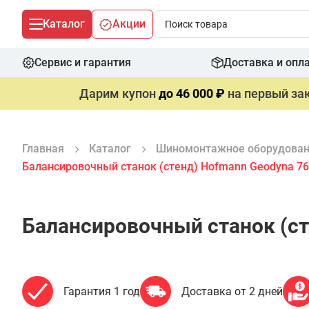
Каталог
Акции
Сервис и гарантия
Доставка и опл
Дарим купон
до 46 000 ₽
на первый зак
Главная
Каталог
Шиномонтажное оборудова
Балансировочный станок (стенд) Hofmann Geodyna 7
Балансировочный станок (ст
Гарантия 1 год
Доставка от 2 дней