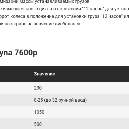
мизации массы устанавливаемых грузов
е измерительного цикла в положении "12 часов" для устано
орот колеса в положение для установки груза "12 часов" ил
и на экране на значение дисбаланса.
yna 7600p
Значение
230
8-25 (до 32 ручной ввод)
1050
508