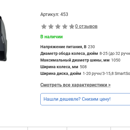
Артикул:
453
0 отзывов
В наличии
Напряжение питания, В
230
Диаметр обода колеса, дюйм
8-25 (до 32 руч
Максимальный диаметр шины, мм
1050
Ширина колеса, мм
508
Ширина диска, дюйм
1-20 ручн/3-15,8 SmartS
Смотреть все характеристики >
Нашли дешевле? Снизим цену!