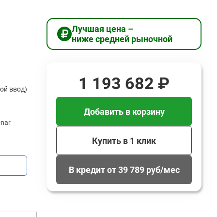
Лучшая цена –
ниже средней рыночной
1 193 682 ₽
ной ввод)
Добавить в корзину
onar
Купить в 1 клик
В кредит от 39 789 руб/мес