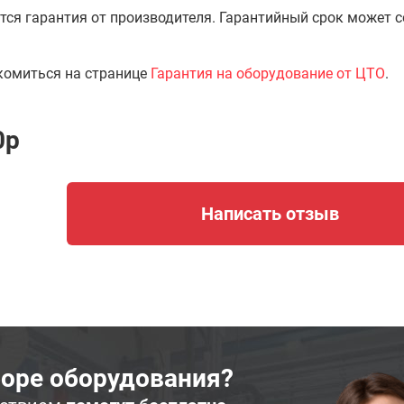
тся гарантия от производителя. Гарантийный срок может 
комиться на странице
Гарантия на оборудование от ЦТО
.
0p
Написать отзыв
оре оборудования?