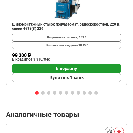
Шиномонтажный станок полуавтомат, односкоростной, 220 В,
синий 4638(B) 220
Напряжение питания, В
220
Внешний зажим диска
10-22"
99 300 ₽
В кредит от 3 310/мес
В корзину
Купить в 1 клик
Аналогичные товары