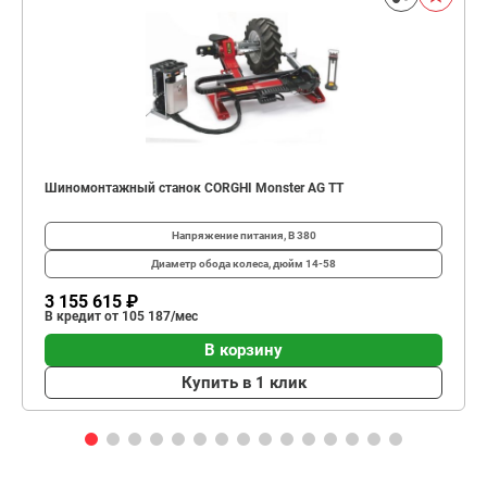
Шиномонтажный станок CORGHI Monster AG TT
Напряжение питания, В
380
Диаметр обода колеса, дюйм
14-58
3 155 615 ₽
В кредит от 105 187/мес
В корзину
Купить в 1 клик