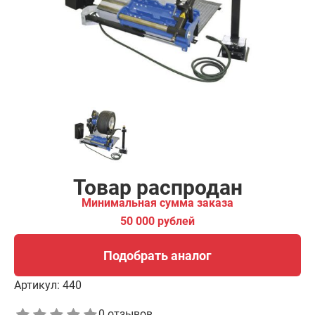
00 рублей
Подобрать аналог
Товар распродан
Минимальная сумма заказа
50 000 рублей
Подобрать аналог
Артикул:
440
0 отзывов