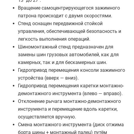
13" до 27".
Вращение самоцентрирующегося зажимного
патрона происходит с двумя скоростями.
Стенд оснащен передвижной стойкой
управления, обеспечивающей безопасность и
легкость выполнения операций.
Шиномонтажный стенд предназначен для
замены шин грузовых автомобилей, как для
камерных, так и для бескамерных шин.
Гидропривод перемещения консоли зажимного
устройства (вверх ― вниз).
Гидропривод перемещения каретки монтажно-
демонтажного инструмента (влево ― вправо).
Отклонение рычага монтажно-демонтажного
инструмента и перемещение вдоль каретки,
осуществляется вручную.
Смена монтажного инструмента (диск отжима
борта шины + монтажный палец) путём