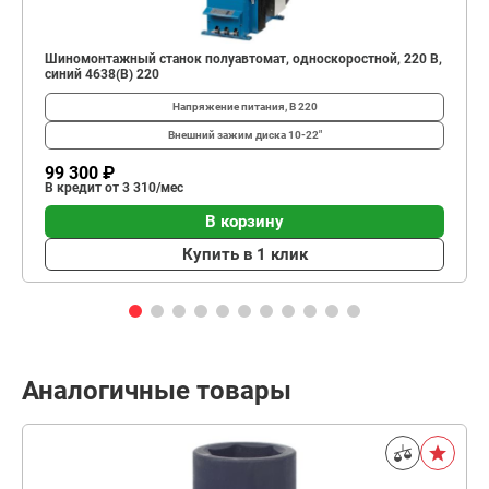
Шиномонтажный станок полуавтомат, односкоростной, 220 В,
синий 4638(B) 220
Напряжение питания, В
220
Внешний зажим диска
10-22"
99 300 ₽
В кредит от 3 310/мес
В корзину
Купить в 1 клик
Аналогичные товары