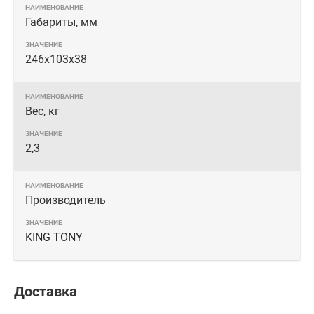
Габариты, мм
246х103х38
Вес, кг
2,3
Производитель
KING TONY
Доставка