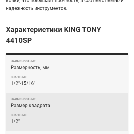
ковки, что повышает прочность, а соответственно и
надежность инструментов.
Характеристики KING TONY
4410SP
Размерность, мм
1/2"-15/16"
Размер квадрата
1/2"