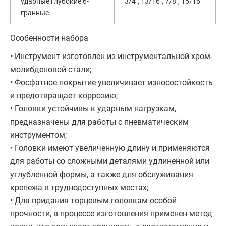
ударные глубокие 6-
3/4", 13/16", 7/8", 15/16"
гранные
Особенности набора
• Инструмент изготовлен из инструментальной хром-
молибденовой стали;
• Фосфатное покрытие увеличивает износостойкость
и предотвращает коррозию;
• Головки устойчивы к ударным нагрузкам,
предназначены для работы с пневматическим
инструментом;
• Головки имеют увеличенную длину и применяются
для работы со сложными деталями удлиненной или
углубленной формы, а также для обслуживания
крепежа в труднодоступных местах;
• Для придания торцевым головкам особой
прочности, в процессе изготовления применен метод