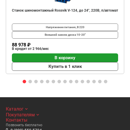
Станок шиномонтажный Rossvik V-124, до 24", 220В, п/автомат
Напряжение питания, В
220
Внешний зажим диска
10-20"
88 978 ₽
В кредит от 2 966/мес
В корзину
Купить в 1 клик
Каталог
Покупателям
Контакты
Позвонить бесплатно