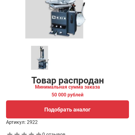
00 рублей
Подобрать аналог
Товар распродан
Минимальная сумма заказа
50 000 рублей
Подобрать аналог
Артикул:
2922
0 отзывов