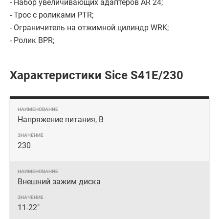
- Набор увеличивающих адаптеров AR 24;
- Трос с роликами PTR;
- Ограничитель на отжимной цилиндр WRK;
- Ролик BPR;
Характеристики Sice S41E/230
Напряжение питания, В
230
Внешний зажим диска
11-22"