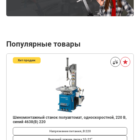
Популярные товары
Хит продаж
Шиномонтажный станок полуавтомат, односкоростной, 220 В,
синий 4638(B) 220
Напряжение питания, В
220
Внешний зажим диска
10-22"