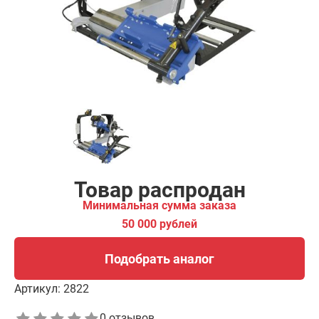
00 рублей
Подобрать аналог
Товар распродан
Минимальная сумма заказа
50 000 рублей
Подобрать аналог
Артикул:
2822
0 отзывов