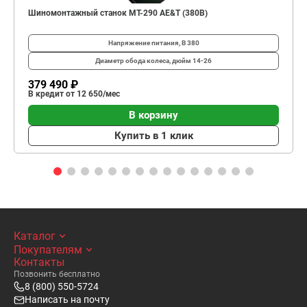
Шиномонтажный станок MT-290 AE&T (380В)
Напряжение питания, В
380
Диаметр обода колеса, дюйм
14-26
379 490 ₽
В кредит от 12 650/мес
В корзину
Купить в 1 клик
Каталог
Покупателям
Контакты
Позвонить бесплатно
8 (800) 550-5724
Написать на почту