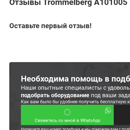
Отзывы Trommelberg A101005
Оставьте первый отзыв!
Необходима помощь в подб
Наши опытные специалисты с удовол
подобрать оборудование
под ваши зад
Как вам было бы удобнее получить бесплатную 
Свяжитесь со мной в WhatsApp
Напишите ваш номер телефона и мы поможем вам с под