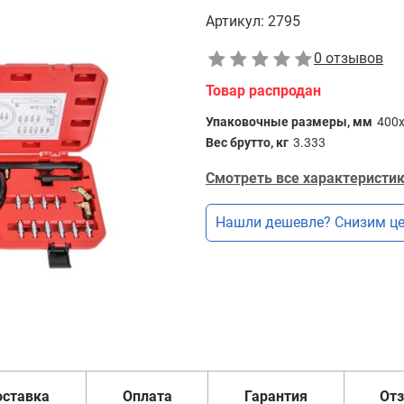
Артикул:
2795
0 отзывов
Товар распродан
Упаковочные размеры, мм
400
Вес брутто, кг
3.333
Смотреть все характеристик
Нашли дешевле? Снизим це
оставка
Оплата
Гарантия
От