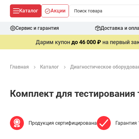
Каталог
Акции
Сервис и гарантия
Доставка и опл
Дарим купон
до 46 000 ₽
на первый зак
Главная
Каталог
Диагностическое оборудова
Комплект для тестирования 
Продукция сертифицирована
Гарантия 