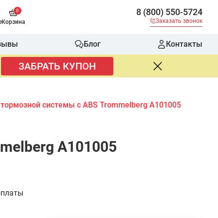
8 (800) 550-5724
0
Заказать звонок
е
Корзина
зывы
Блог
Контакты
ЗАБРАТЬ КУПОН
 тормозной системы с ABS Trommelberg A101005
melberg A101005
оплаты