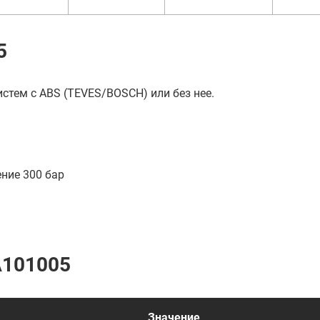
5
стем с ABS (TEVES/BOSCH) или без нее.
ние 300 бар
A101005
Значение