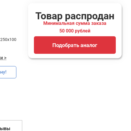
Товар распродан
Минимальная сумма заказа
50 000 рублей
х250х100
Подобрать аналог
и >
ну!
зывы