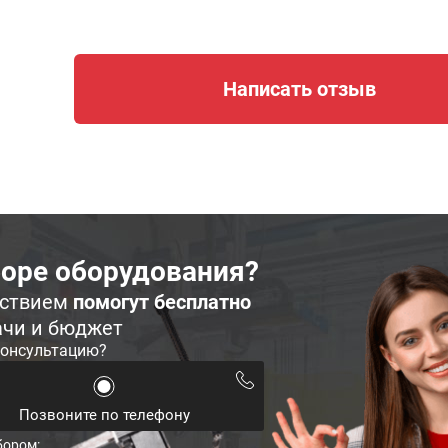
Написать отзыв
оре оборудования?
ьствием
помогут бесплатно
ачи и бюджет
консультацию?
Позвоните по телефону
бором: