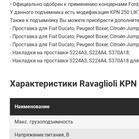
• Официально одобрен к применению концернами Ford, 
У данного подъемника есть модификация KPN 250 LIKT
Также к подъемнику Вы можете приобрести дополните
- Проставка для Fiat Ducato, Peugeot Boxer, Citroën Ju
- Проставка для Fiat Ducato, Peugeot Boxer, Citroën Ju
- Проставка для Fiat Ducato, Peugeot Boxer, Citroën Ju
- Накладки на проставки S224A3, S224A4, S370A18;
- Накладки на проставки S224A3, S224A4, S370A18 для M
Характеристики Ravaglioli KPN
Наименование
Макс. грузоподъемность
Напряжение питания, В