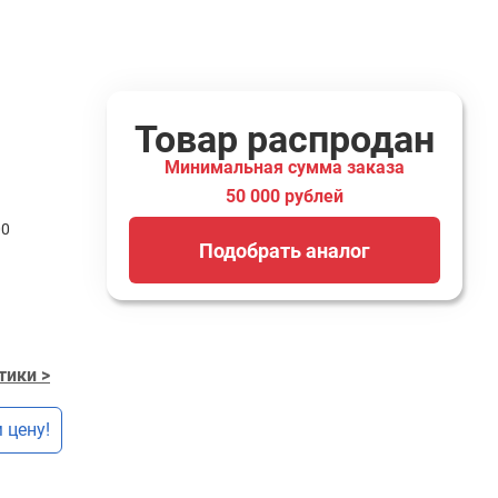
Товар распродан
Минимальная сумма заказа
50 000 рублей
00
Подобрать аналог
тики >
 цену!