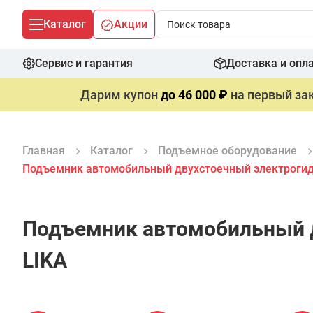
Каталог
Акции
Сервис и гарантия
Доставка и опл
Дарим купон
до 46 000 ₽
на первый зак
Главная
Каталог
Подъемное оборудование
Подъемник автомобильный двухстоечный электрогидра
Подъемник автомобильный д
LIKA