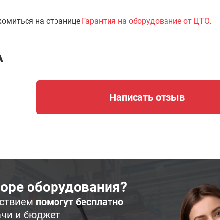
комиться на странице
Гарантия на оборудование от ЦТО
.
A
Написать отзыв
оре оборудования?
ьствием
помогут бесплатно
ачи и бюджет