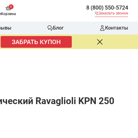
8 (800) 550-5724
0
Заказать звонок
е
Корзина
зывы
Блог
Контакты
ЗАБРАТЬ КУПОН
еский Ravaglioli KPN 250