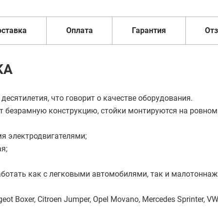
оставка
Оплата
Гарантия
От
KA
 десятилетия, что говорит о качестве оборудования.
ет безрамную конструкцию, стойки монтируются на ровно
я электродвигателями;
я;
аботать как с легковыми автомобилями, так и малотонна
eot Boxer, Citroen Jumper, Opel Movano, Mercedes Sprinter, VW