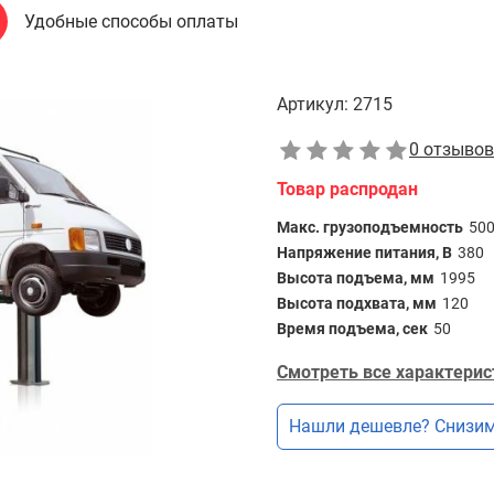
Удобные способы оплаты
Артикул:
2715
0 отзывов
Товар распродан
Макс. грузоподъемность
50
Напряжение питания, В
380
Высота подъема, мм
1995
Высота подхвата, мм
120
Время подъема, сек
50
Смотреть все характерис
Нашли дешевле? Снизим