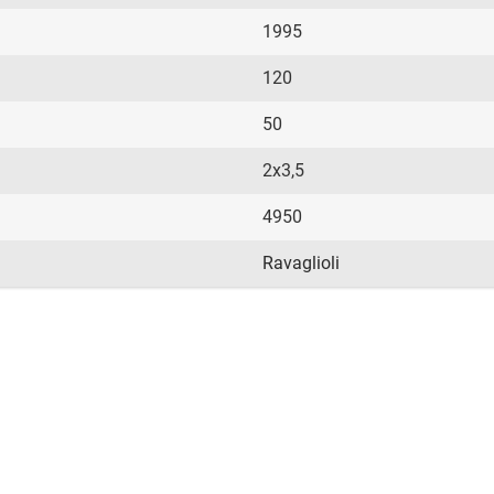
1995
120
50
2х3,5
4950
Ravaglioli