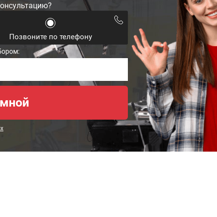
консультацию?
Позвоните по телефону
бором:
ых