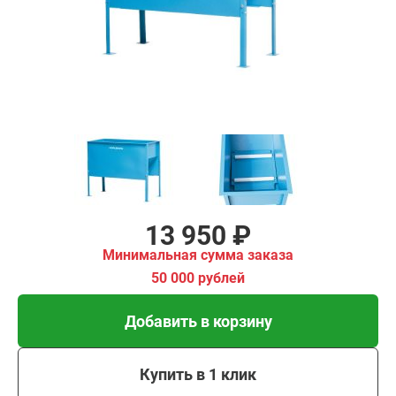
имальная
ма заказа
00 рублей
Добавить в корзину
Купить в 1 клик
В кредит от 465 руб/
мес
13 950 ₽
Минимальная сумма заказа
50 000 рублей
Добавить в корзину
Купить в 1 клик