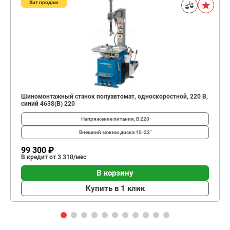
Хит продаж
Шиномонтажный станок полуавтомат, односкоростной, 220 В,
синий 4638(B) 220
Напряжение питания, В
220
Внешний зажим диска
10-22"
99 300 ₽
В кредит от 3 310/мес
В корзину
Купить в 1 клик