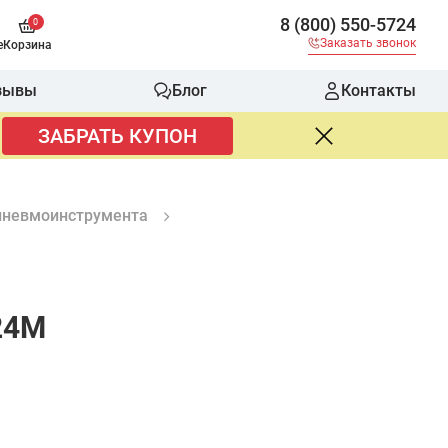
8 (800) 550-5724
0
Заказать звонок
е
Корзина
зывы
Блог
Контакты
ЗАБРАТЬ КУПОН
пневмоинструмента
24M