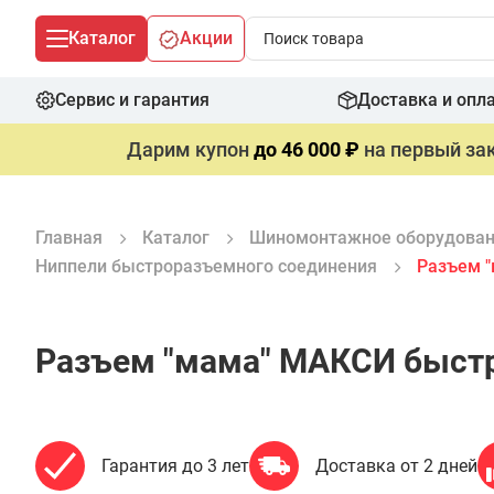
Каталог
Акции
Сервис и гарантия
Доставка и опл
Дарим купон
до 46 000 ₽
на первый зак
Главная
Каталог
Шиномонтажное оборудова
Ниппели быстроразъемного соединения
Разъем 
Разъем "мама" МАКСИ быстр
Гарантия до 3 лет
Доставка от 2 дней