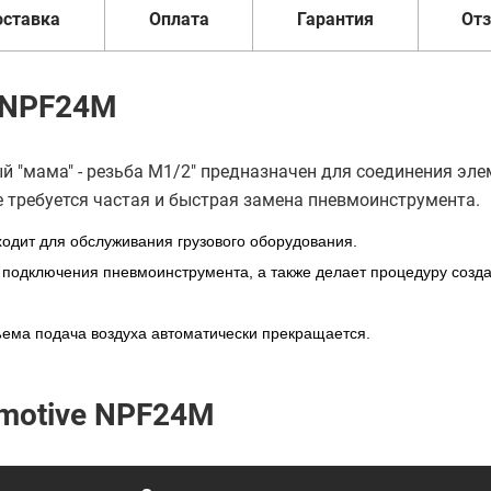
оставка
Оплата
Гарантия
От
e NPF24M
мама" - резьба M1/2" предназначен для соединения эле
е требуется частая и быстрая замена пневмоинструмента.
одит для обслуживания грузового оборудования.
 подключения пневмоинструмента, а также делает процедуру созд
ема подача воздуха автоматически прекращается.
omotive NPF24M