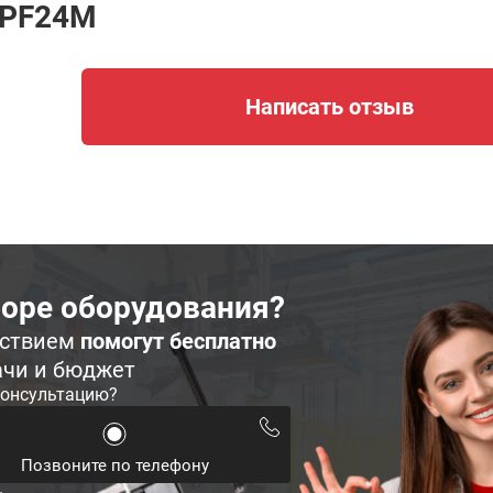
NPF24M
Написать отзыв
оре оборудования?
ьствием
помогут бесплатно
ачи и бюджет
консультацию?
Позвоните по телефону