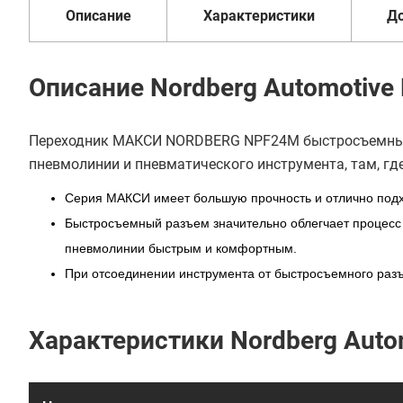
Описание
Характеристики
Д
Описание Nordberg Automotiv
Переходник МАКСИ NORDBERG NPF24M быстросъемный "
пневмолинии и пневматического инструмента, там, гд
Серия МАКСИ имеет большую прочность и отлично подх
Быстросъемный разъем значительно облегчает процесс
пневмолинии быстрым и комфортным.
При отсоединении инструмента от быстросъемного разъ
Характеристики Nordberg Aut