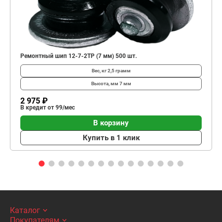
Ремонтный шип 12-7-2ТР (7 мм) 500 шт.
Вес, кг
2,5 грамм
Высота, мм
7 мм
2 975 ₽
В кредит от 99/мес
В корзину
Купить в 1 клик
Каталог
Покупателям