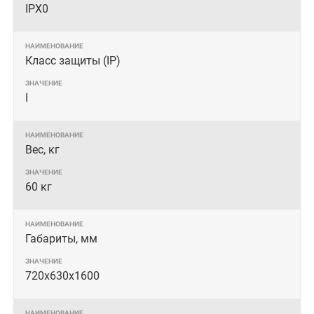
IPX0
Класс защиты (IP)
I
Вес, кг
60 кг
Габариты, мм
720х630х1600