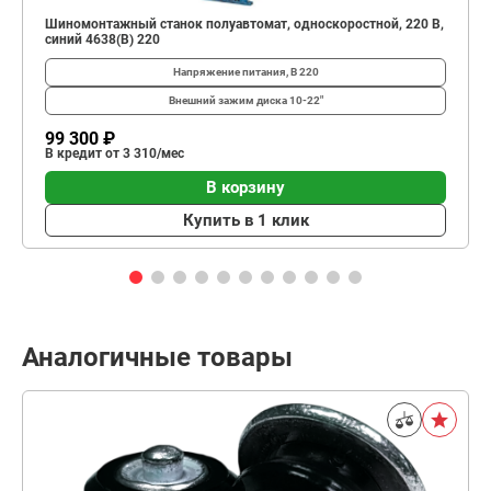
Шиномонтажный станок полуавтомат, односкоростной, 220 В,
синий 4638(B) 220
Напряжение питания, В
220
Внешний зажим диска
10-22"
99 300 ₽
В кредит от 3 310/мес
В корзину
Купить в 1 клик
Аналогичные товары