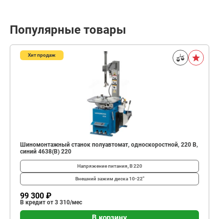
Популярные товары
Хит продаж
Шиномонтажный станок полуавтомат, односкоростной, 220 В,
синий 4638(B) 220
Напряжение питания, В
220
Внешний зажим диска
10-22"
99 300 ₽
В кредит от 3 310/мес
В корзину