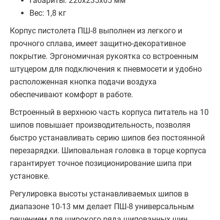
Габариты: 220х235х65 мм
Вес: 1,8 кг
Корпус пистолета ПШ-8 выполнен из легкого и
прочного сплава, имеет защитно-декоративное
покрытие. Эргономичная рукоятка со встроенным
штуцером для подключения к пневмосети и удобно
расположенная кнопка подачи воздуха
обеспечивают комфорт в работе.
Встроенный в верхнюю часть корпуса питатель на 10
шипов повышает производительность, позволяя
быстро устанавливать серию шипов без постоянной
перезарядки. Шиповальная головка в торце корпуса
гарантирует точное позиционирование шипа при
установке.
Регулировка высоты устанавливаемых шипов в
диапазоне 10-13 мм делает ПШ-8 универсальным
решением для широкого ряда шипованных шин.