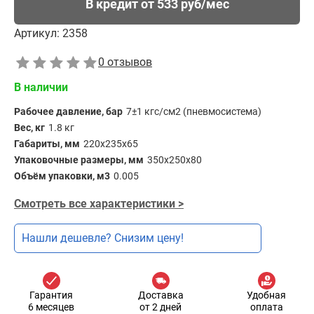
В кредит от 533 руб/мес
Артикул:
2358
0 отзывов
В наличии
Рабочее давление, бар
7±1 кгс/см2 (пневмосистема)
Вес, кг
1.8 кг
Габариты, мм
220х235х65
Упаковочные размеры, мм
350x250x80
Объём упаковки, м3
0.005
Смотреть все характеристики >
Нашли дешевле? Снизим цену!
Гарантия
Доставка
Удобная
6 месяцев
от 2 дней
оплата