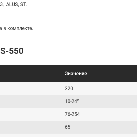
, ALUS, ST.
 в комплекте.
S-550
Значение
220
10-24”
76-254
65