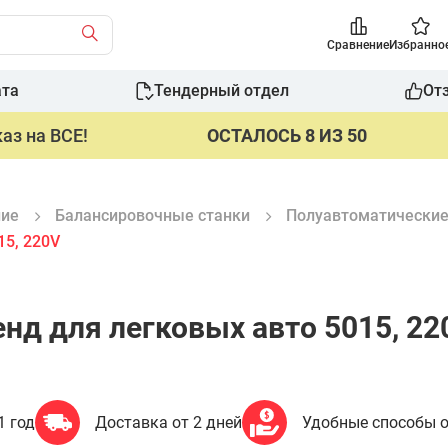
Сравнение
Избранно
ата
Тендерный отдел
От
аз на ВСЕ!
ОСТАЛОСЬ 8 ИЗ 50
ние
Балансировочные станки
Полуавтоматически
15, 220V
нд для легковых авто 5015, 22
1 год
Доставка от 2 дней
Удобные способы 