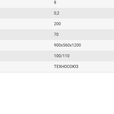
8
0,2
200
70
900х560х1200
100/110
ТЕХНОСОЮЗ