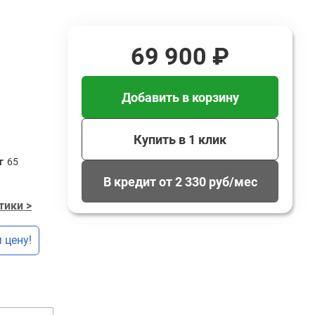
69 900 ₽
Добавить в корзину
Купить в 1 клик
г
65
В кредит от 2 330 руб/мес
тики >
 цену!