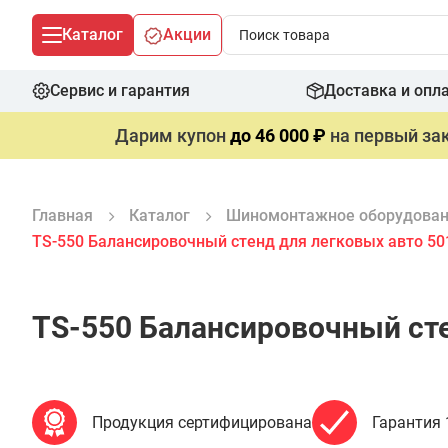
Каталог
Акции
Сервис и гарантия
Доставка и опл
Дарим купон
до 46 000 ₽
на первый зак
Главная
Каталог
Шиномонтажное оборудова
TS-550 Балансировочный стенд для легковых авто 50
TS-550 Балансировочный сте
Продукция сертифицирована
Гарантия 