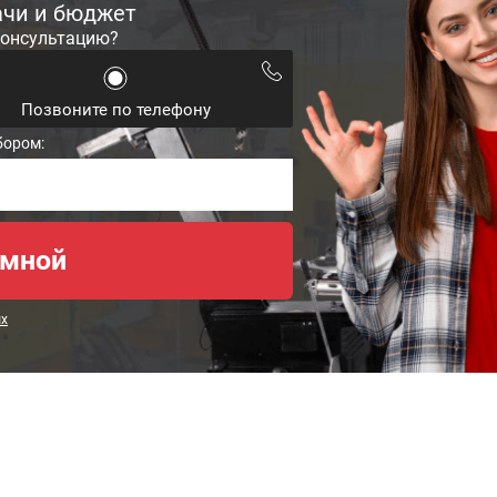
ачи и бюджет
консультацию?
Позвоните по телефону
бором:
ых