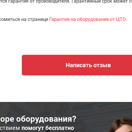
тся гарантия от производителя. Гарантийный срок может 
комиться на странице
Гарантия на оборудование от ЦТО
.
Написать отзыв
оре оборудования?
ьствием
помогут бесплатно