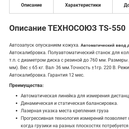
Описание
Характеристики
Д
Описание ТЕХНОСОЮЗ TS-550
Автозапуск опусканием кожуха.
Автоматический ввод д
Автокалибровка. Полуавтоматический станок для коле
т.п. с диаметром диска с резиной до 760 мм. Размеры 
мм). Вес ≤ 65 кг. Вал- 36 мм.Точность ±1гр. 220 В. Ре
Автокалибровка. Гарантия 12 мес.
Преимущества:
Автоматическая линейка для измерения дистанц
Динамическая и статическая балансировка.
Лазерная указка места крепления груза
Прогрессивная технология измерений позволяет п
когда грузики на разных плоскостях потребуется 