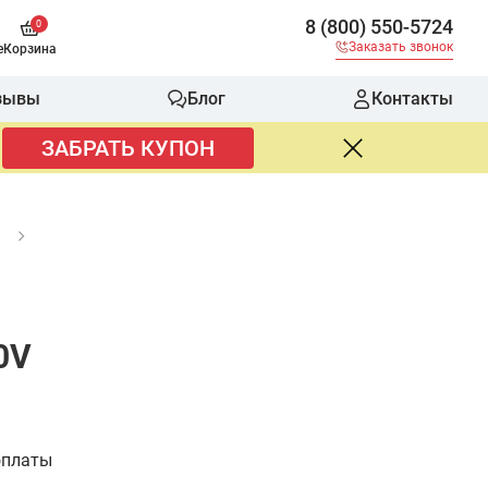
8 (800) 550-5724
0
Заказать звонок
е
Корзина
зывы
Блог
Контакты
ЗАБРАТЬ КУПОН
е
0V
оплаты