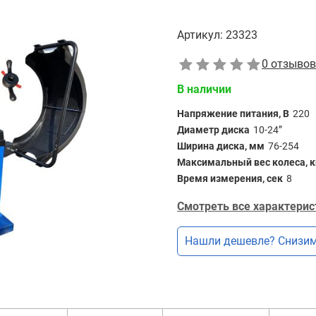
Артикул:
23323
0 отзывов
В наличии
Напряжение питания, В
220
Диаметр диска
10-24”
Ширина диска, мм
76-254
Максимальный вес колеса, к
Время измерения, сек
8
Смотреть все характерис
Нашли дешевле? Снизим