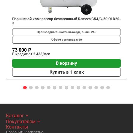
Поршневой компрессор безмасляный Remeza СБ4/С-50.OLD20-
3
Производительность на входе, л/мин
250
Объем ресивера, л
50
73 000 ₽
В кредит от 2 433/мес
В корзину
Купить в 1 клик
Каталог
Покупателям
Контакты
Позвонить бесплатно