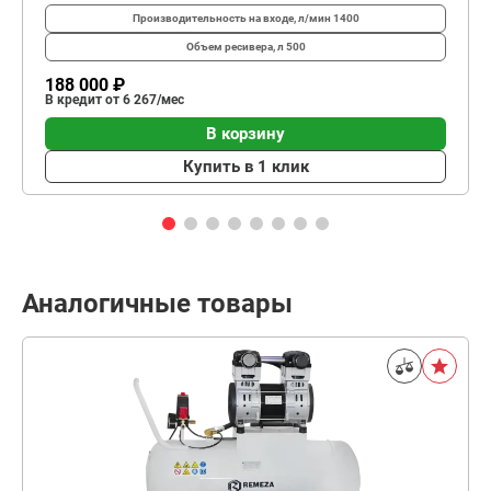
Производительность на входе, л/мин
1400
Объем ресивера, л
500
188 000 ₽
В кредит от 6 267/мес
В корзину
Купить в 1 клик
Аналогичные товары