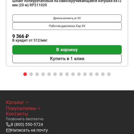
Шланг полиуретановый на самоскручивающейся катушке 8х12
мм (20 м) RP211020
Длина шланга, м
20
Рабочее давление, бар
20
9 366 ₽
В кредит от 312/мес
В корзину
Купить в 1 клик
Каталог
Покупателям
Контакты
Позвонить бесплатно
8 (800) 550-5724
Написать на почту