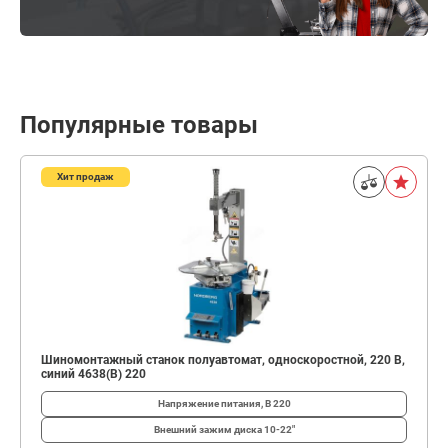
Популярные товары
Хит продаж
Шиномонтажный станок полуавтомат, односкоростной, 220 В,
синий 4638(B) 220
Напряжение питания, В
220
Внешний зажим диска
10-22"