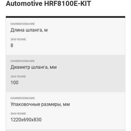
Automotive HRF8100E-KIT
Длина шланга, м
8
Диаметр шланга, мм
100
Упаковочные размеры, мм
1220x690x830