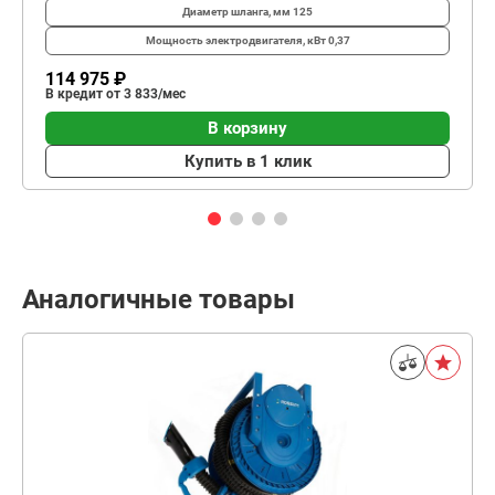
Диаметр шланга, мм
125
Мощность электродвигателя, кВт
0,37
114 975 ₽
В кредит от 3 833/мес
В корзину
Купить в 1 клик
Аналогичные товары