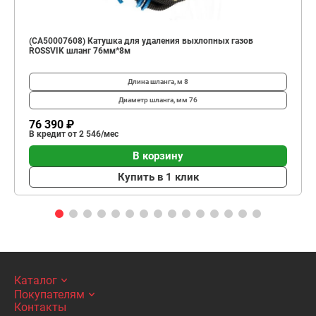
(CA50007608) Катушка для удаления выхлопных газов
ROSSVIK шланг 76мм*8м
Длина шланга, м
8
Диаметр шланга, мм
76
76 390 ₽
В кредит от 2 546/мес
В корзину
Купить в 1 клик
Каталог
Покупателям
Контакты