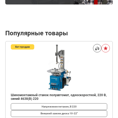
Популярные товары
Хит продаж
Шиномонтажный станок полуавтомат, односкоростной, 220 В,
синий 4638(B) 220
Напряжение питания, В
220
Внешний зажим диска
10-22"