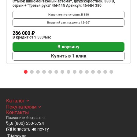
Станок шиномонтажный автомат, двухскоростной, 380 В,
серый + "Третья рука" 46H44N Артикул: 4644N_380
Напряжение питания, В
380
Внешний зажим диска
12-26"
286 000 ₽
В кредит от 9 533/мес
В корзину
Купить в 1 клик
Каталог
Покупателям
Контакты
Позвонить бесплатно
8 (800) 550-5724
Написать на почту
Москва