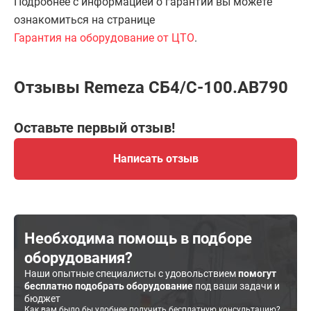
Подробнее с информацией о гарантии вы можете
ознакомиться на странице
Гарантия на оборудование от ЦТО
.
Отзывы Remeza СБ4/С-100.АВ790
Оставьте первый отзыв!
Написать отзыв
Необходима помощь в подборе
оборудования?
Наши опытные специалисты с удовольствием
помогут
бесплатно подобрать оборудование
под ваши задачи и
бюджет
Как вам было бы удобнее получить бесплатную консультацию?