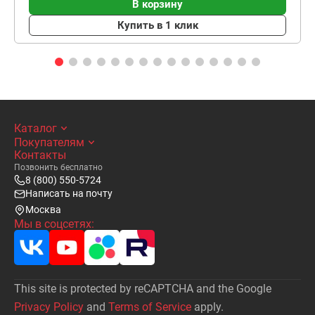
В корзину
Купить в 1 клик
Каталог
Покупателям
Контакты
Позвонить бесплатно
8 (800) 550-5724
Написать на почту
Москва
Мы в соцсетях:
This site is protected by reCAPTCHA and the Google
Privacy Policy
and
Terms of Service
apply.