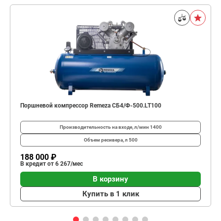
Поршневой компрессор Remeza СБ4/Ф-500.LT100
Производительность на входе, л/мин
1400
Объем ресивера, л
500
188 000 ₽
В кредит от 6 267/мес
В корзину
Купить в 1 клик