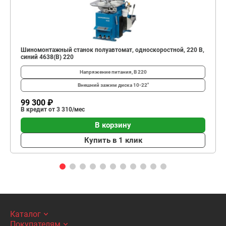
Шиномонтажный станок полуавтомат, односкоростной, 220 В,
синий 4638(B) 220
Напряжение питания, В
220
Внешний зажим диска
10-22"
99 300 ₽
В кредит от 3 310/мес
В корзину
Купить в 1 клик
Каталог
Покупателям