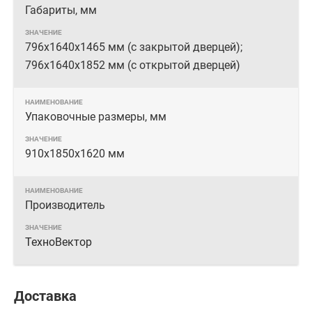
Габариты, мм
796х1640х1465 мм (с закрытой дверцей);
796х1640х1852 мм (с открытой дверцей)
Упаковочные размеры, мм
910х1850х1620 мм
Производитель
ТехноВектор
Доставка