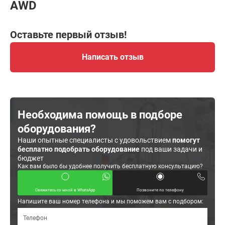
AWD
Оставьте первый отзыв!
Написать отзыв
Необходима помощь в подборе
оборудования?
Наши опытные специалисты с удовольствием
помогут
бесплатно подобрать оборудование
под ваши задачи и
бюджет
Как вам было бы удобнее получить бесплатную консультацию?
Свяжитесь со мной в WhatsApp
Позвоните по телефону
Напишите ваш номер телефона и мы поможем вам с подбором: