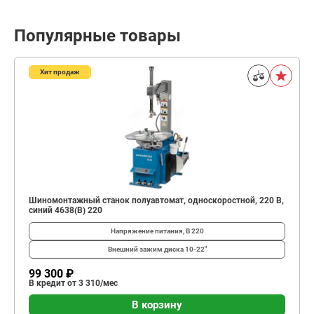
Популярные товары
Хит продаж
Шиномонтажный станок полуавтомат, односкоростной, 220 В,
синий 4638(B) 220
Напряжение питания, В
220
Внешний зажим диска
10-22"
99 300 ₽
В кредит от 3 310/мес
В корзину