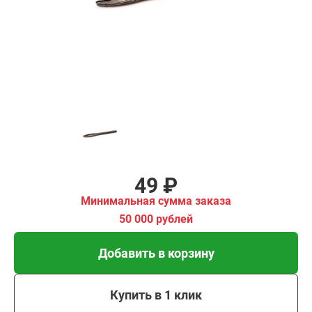
00 рублей
Добавить в корзину
Купить в 1 клик
В кредит от 2 руб/мес
49 ₽
Минимальная сумма заказа
50 000 рублей
Добавить в корзину
Купить в 1 клик