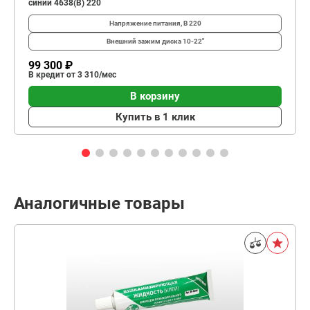
синий 4638(B) 220
Напряжение питания, В
220
Внешний зажим диска
10-22"
99 300 ₽
В кредит от 3 310/мес
В корзину
Купить в 1 клик
Аналогичные товары