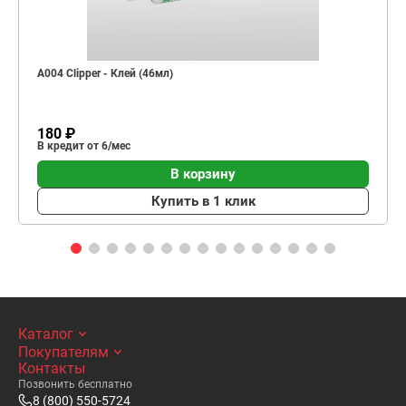
A004 Clipper - Клей (46мл)
180 ₽
В кредит от 6/мес
В корзину
Купить в 1 клик
Каталог
Покупателям
Контакты
Позвонить бесплатно
8 (800) 550-5724