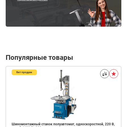
Популярные товары
Хит продаж
Шиномонтажный станок полуавтомат, односкоростной, 220 В,