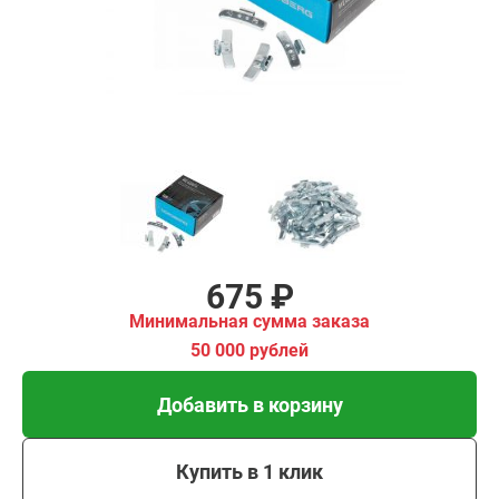
00 рублей
Добавить в корзину
Купить в 1 клик
В кредит от 23 руб/мес
675 ₽
Минимальная сумма заказа
50 000 рублей
Добавить в корзину
Купить в 1 клик