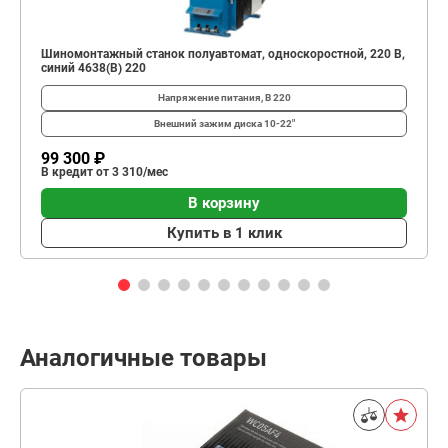
Шиномонтажный станок полуавтомат, односкоростной, 220 В,
синий 4638(B) 220
Напряжение питания, В
220
Внешний зажим диска
10-22"
99 300 ₽
В кредит от 3 310/мес
В корзину
Купить в 1 клик
Аналогичные товары