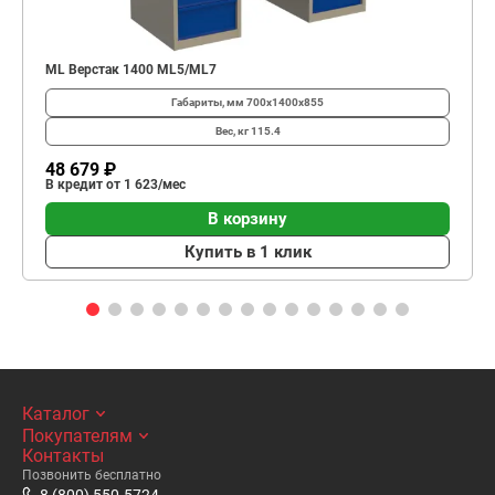
ML Верстак 1400 ML5/ML7
Габариты, мм
700х1400х855
Вес, кг
115.4
48 679 ₽
В кредит от 1 623/мес
В корзину
Купить в 1 клик
Каталог
Покупателям
Контакты
Позвонить бесплатно
8 (800) 550-5724