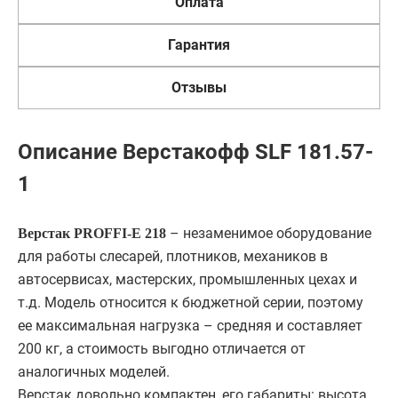
Оплата
Гарантия
Отзывы
Описание Верстакофф SLF 181.57-
1
– незаменимое оборудование
Верстак PROFFI-E 218
для работы слесарей, плотников, механиков в
автосервисах, мастерских, промышленных цехах и
т.д. Модель относится к бюджетной серии, поэтому
ее максимальная нагрузка – средняя и составляет
200 кг, а стоимость выгодно отличается от
аналогичных моделей.
Верстак довольно компактен, его габариты: высота