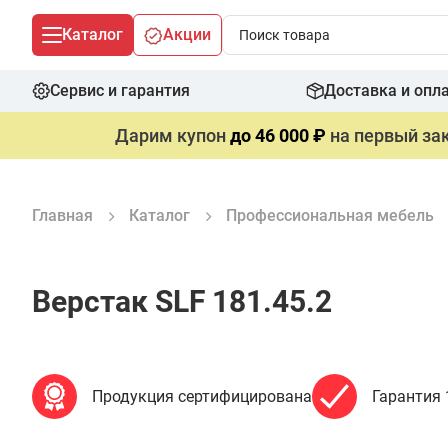
Каталог
Акции
Сервис и гарантия
Доставка и опл
Дарим купон
до 46 000 ₽
на первый зак
Главная
Каталог
Профессиональная мебель
Верстак SLF 181.45.2
Продукция сертифицирована
Гарантия 