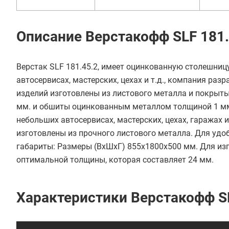
Описание Верстакофф SLF 181.
Верстак SLF 181.45.2, имеет оцинкованную столешницу
автосервисах, мастерских, цехах и т.д., компания раз
изделий изготовлены из листового металла и покрыт
мм. и обшиты оцинкованным металлом толщиной 1 мм.
небольших автосервисах, мастерских, цехах, гаражах и
изготовлены из прочного листового металла. Для удо
габариты: Размеры (ВхШхГ) 855x1800x500 мм. Для из
оптимальной толщины, которая составляет 24 мм.
Характеристики Верстакофф SL