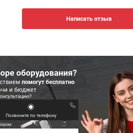
Написать отзыв
оре оборудования?
ьствием
помогут бесплатно
ачи и бюджет
консультацию?
Позвоните по телефону
бором: