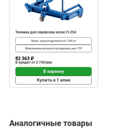
394
В корзину
₽
Тележка для перевозки колес П-254
Макс. грузоподъемность
700 кг
Максимальная высота подъема, мм
179
82 363 ₽
В кредит от 2 745/мес
В корзину
Купить в 1 клик
Аналогичные товары