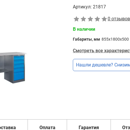
Артикул:
21817
0 отзывов
В наличии
Габариты, мм
855x1800x500
Смотреть все характерис
Нашли дешевле? Снизим
оставка
Оплата
Гарантия
От