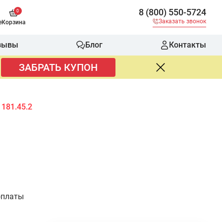
8 (800) 550-5724
0
Заказать звонок
е
Корзина
зывы
Блог
Контакты
ЗАБРАТЬ КУПОН
 181.45.2
оплаты