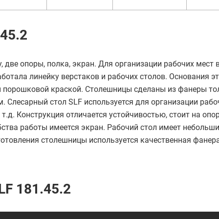
45.2
, две опоры, полка, экран. Для организации рабочих мест 
работала линейку верстаков и рабочих столов. Основания э
ы порошковой краской. Столешницы сделаны из фанеры то
 Слесарный стол SLF используется для организации рабо
 т.д. Конструкция отличается устойчивостью, стоит на опо
бства работы имеется экран. Рабочий стол имеет небольш
готовления столешницы используется качественная фанер
F 181.45.2