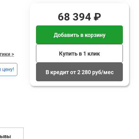
68 394 ₽
Добавить в корзину
Купить в 1 клик
тики >
 цену!
В кредит от 2 280 руб/мес
зывы