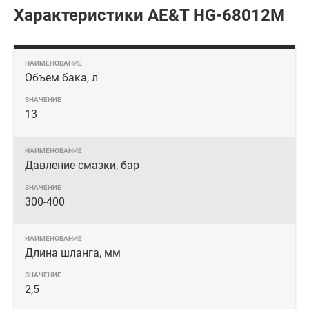
Характеристики AE&T HG-68012M
Объем бака, л
13
Давление смазки, бар
300-400
Длина шланга, мм
2,5