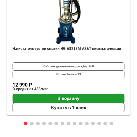
Нагнетатель густой смазки HG-68213M AE&T пневматический
Рабочее давление воздуха, бар
6-8
Объем бака, л
13
12 990 ₽
В кредит от 433/мес
В корзину
Купить в 1 клик