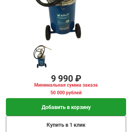
имальная
ма заказа
00 рублей
Добавить в корзину
Купить в 1 клик
В кредит от 333 руб/
мес
9 990 ₽
Минимальная сумма заказа
50 000 рублей
Добавить в корзину
Купить в 1 клик