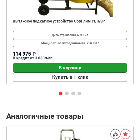
Вытяжное подкатное устройство СовПлим УВП/SP
Диаметр шланга, мм
125
Мощность электродвигателя, кВт
0,37
114 975 ₽
В кредит от 3 833/мес
В корзину
Купить в 1 клик
Аналогичные товары