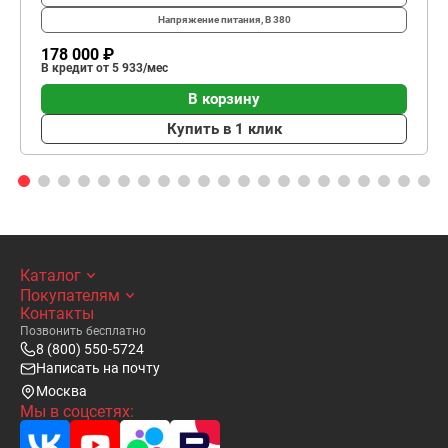
Напряжение питания, В
380
178 000 ₽
В кредит от 5 933/мес
В корзину
Купить в 1 клик
Каталог
Покупателям
Контакты
Позвонить бесплатно
8 (800) 550-5724
Написать на почту
Москва
Мы в соцсетях: