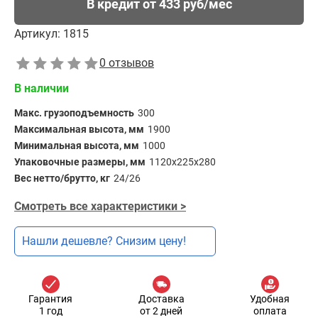
В кредит от 433 руб/мес
Артикул:
1815
0 отзывов
В наличии
Макс. грузоподъемность
300
Максимальная высота, мм
1900
Минимальная высота, мм
1000
Упаковочные размеры, мм
1120х225х280
Вес нетто/брутто, кг
24/26
Смотреть все характеристики >
Нашли дешевле? Снизим цену!
Гарантия
Доставка
Удобная
1 год
от 2 дней
оплата