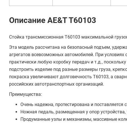
Описание AE&T T60103
Стойка трансмиссионная T60103 максимальной грузо
Эта модель рассчитана на безопасный подъем, удерж
агрегатов всевозможных автомобилей. При условиях 
практически любую коробку передач и т.д., поскольк
подстроить изделие под разные размеры груза, крепко
покраска увеличивают долговечность T60103, а свар
российских автотранспортных организаций.
Преимущества:
Очень надежна, протестирована и поставляется с 
Ножная педаль, размещенная у опор устройства,
Продуманные узлы и механизмы, массивные коле