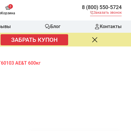
8 (800) 550-5724
0
Заказать звонок
е
Корзина
зывы
Блог
Контакты
ЗАБРАТЬ КУПОН
T60103 AE&T 600кг