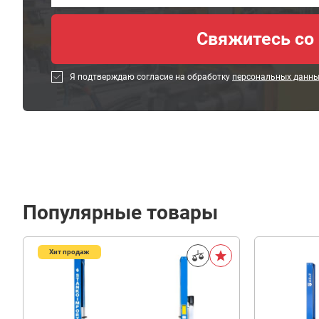
Я подтверждаю согласие на обработку
персональных данн
Популярные товары
Хит продаж
18
990
В корзину