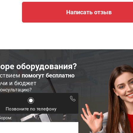
Написать отзыв
оре оборудования?
ьствием
помогут бесплатно
ачи и бюджет
консультацию?
Позвоните по телефону
бором: