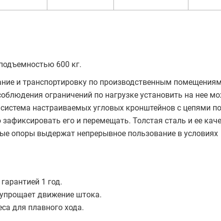
подъемностью 600 кг.
ание и транспортировку по производственным помещениям
соблюдения ограничений по нагрузке установить на нее м
у система настраиваемых угловых кронштейнов с цепями п
 зафиксировать его и перемещать. Толстая сталь и ее кач
ные опоры выдержат непрерывное пользование в условиях
гарантией 1 год.
 упрощает движение штока.
са для плавного хода.