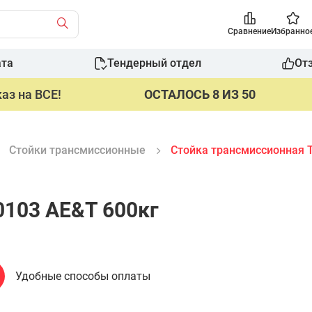
Сравнение
Избранно
ата
Тендерный отдел
От
аз на ВСЕ!
ОСТАЛОСЬ 8 ИЗ 50
Стойки трансмиссионные
Стойка трансмиссионная 
0103 AE&T 600кг
Удобные способы оплаты