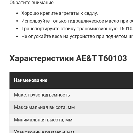
Обратите внимание:
Хорошо крепите агрегаты к седлу.
Используйте только гидравлическое масло при 
Транспортируйте стойку трансмиссионную T60103
Не опускайте веса на устройство при поднятом ш
Характеристики AE&T T60103
Наименование
Макс. грузоподъемность
Максимальная высота, мм
Минимальная высота, мм
Упаковочные размеры, мм