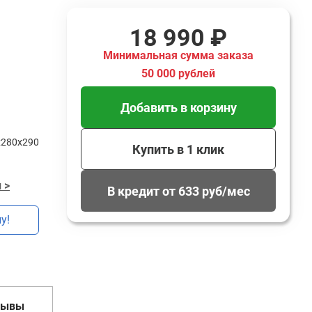
18 990 ₽
Минимальная сумма заказа
50 000 рублей
Добавить в корзину
х280х290
Купить в 1 клик
 >
В кредит от 633 руб/мес
у!
зывы