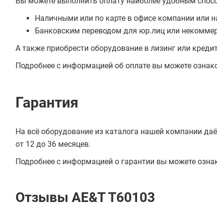
Вы можете выполнить оплату наиболее удобным спос
Наличными или по карте в офисе компании или н
Банковским переводом для юр.лиц или некоммер
А также приобрести оборудование в лизинг или креди
Подробнее с информацией об оплате вы можете ознак
Гарантия
На всё оборудование из каталога нашей компании даё
от 12 до 36 месяцев.
Подробнее с информацией о гарантии вы можете озна
Отзывы AE&T T60103