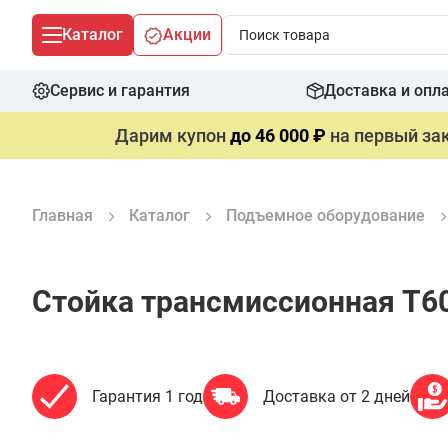
Каталог
Акции
Сервис и гарантия
Доставка и опл
Дарим купон
до 46 000 ₽
на первый зак
Главная
Каталог
Подъемное оборудование
Стойка трансмиссионная T6
Гарантия 1 год
Доставка от 2 дней