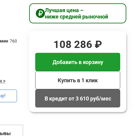
Лучшая цена –
ниже средней рыночной
108 286 ₽
/мин
760
Добавить в корзину
Купить в 1 клик
и >
ну!
В кредит от 3 610 руб/мес
зывы