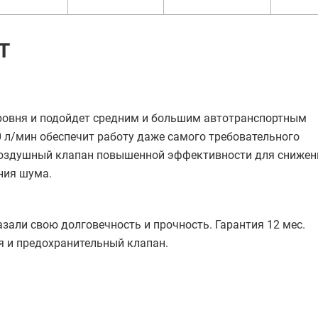
T
уровня и подойдет средним и большим автотранспортным
 л/мин обеспечит работу даже самого требовательного
 Воздушный клапан повышенной эффективности для снижен
ния шума.
зали свою долговечность и прочность. Гарантия 12 мес.
я и предохранительный клапан.