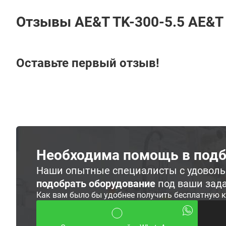
Отзывы AE&T TK-300-5.5 AE&T
Оставьте первый отзыв!
Необходима помощь в подб
Наши опытные специалисты с удовол
подобрать оборудование
под ваши зад
Как вам было бы удобнее получить бесплатную 