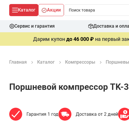
Каталог
Акции
Сервис и гарантия
Доставка и опл
Дарим купон
до 46 000 ₽
на первый зак
Главная
Каталог
Компрессоры
Поршневы
Поршневой компрессор TK-3
Гарантия 1 год
Доставка от 2 дней