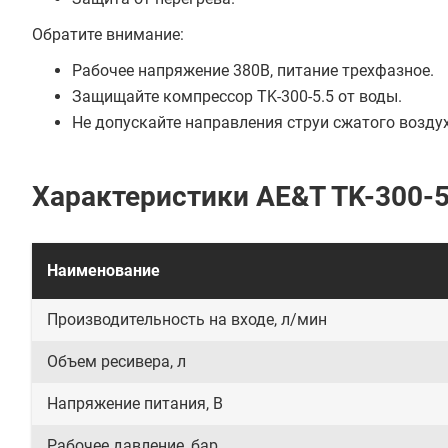
Обратите внимание:
Рабочее напряжение 380В, питание трехфазное.
Защищайте компрессор TK-300-5.5 от воды.
Не допускайте направления струи сжатого возду
Характеристики AE&T TK-300-5
Наименование
Производительность на входе, л/мин
Объем ресивера, л
Напряжение питания, В
Рабочее давление, бар