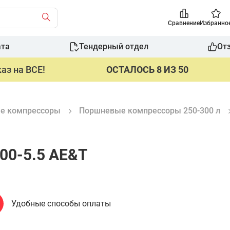
Сравнение
Избранно
ата
Тендерный отдел
От
аз на ВСЕ!
ОСТАЛОСЬ 8 ИЗ 50
е компрессоры
Поршневые компрессоры 250-300 л
00-5.5 AE&T
Удобные способы оплаты