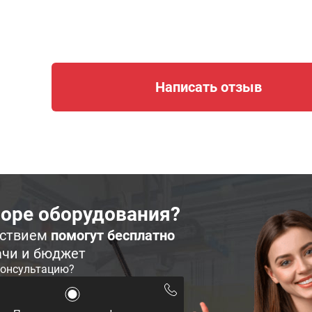
Написать отзыв
оре оборудования?
ьствием
помогут бесплатно
ачи и бюджет
консультацию?