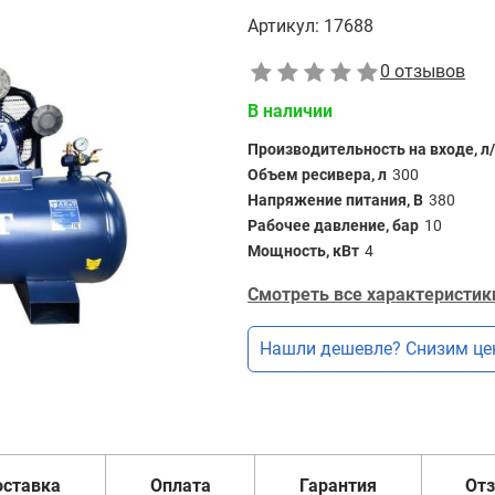
Артикул:
17688
0 отзывов
В наличии
Производительность на входе, л
Объем ресивера, л
300
Напряжение питания, В
380
Рабочее давление, бар
10
Мощность, кВт
4
Смотреть все характеристик
Нашли дешевле? Снизим це
оставка
Оплата
Гарантия
От