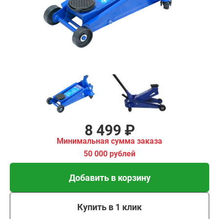
имальная
ма заказа
00 рублей
Добавить в корзину
Купить в 1 клик
В кредит от 283 руб/
мес
8 499 ₽
Минимальная сумма заказа
50 000 рублей
Добавить в корзину
Купить в 1 клик