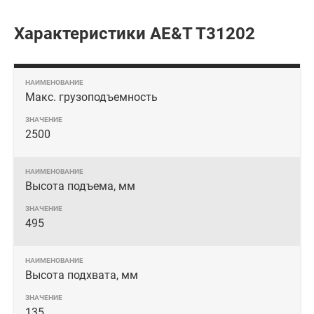
Характеристики AE&T T31202
Макс. грузоподъемность
2500
Высота подъема, мм
495
Высота подхвата, мм
135