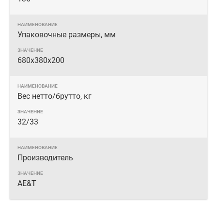
Упаковочные размеры, мм
680х380х200
Вес нетто/брутто, кг
32/33
Производитель
AE&T