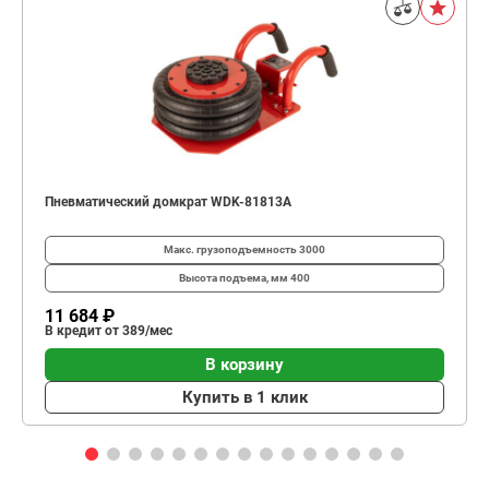
Пневматический домкрат WDK-81813A
Макс. грузоподъемность
3000
Высота подъема, мм
400
11 684 ₽
В кредит от 389/мес
В корзину
Купить в 1 клик