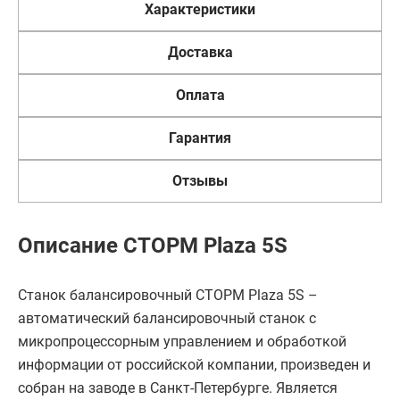
Характеристики
Доставка
Оплата
Гарантия
Отзывы
Описание СТОРМ Plaza 5S
Станок балансировочный СТОРМ Plaza 5S –
автоматический балансировочный станок с
микропроцессорным управлением и обработкой
информации от российской компании, произведен и
собран на заводе в Санкт-Петербурге. Является