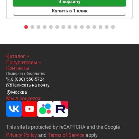
В корзину
Купить в 1 клик
Каталог
Покупателям
Контакты
Позвонить бесплатно
8 (800) 550-5724
Написать на почту
Москва
Мы в соцсетях:
This site is protected by reCAPTCHA and the Google
Privacy Policy
and
Terms of Service
apply.