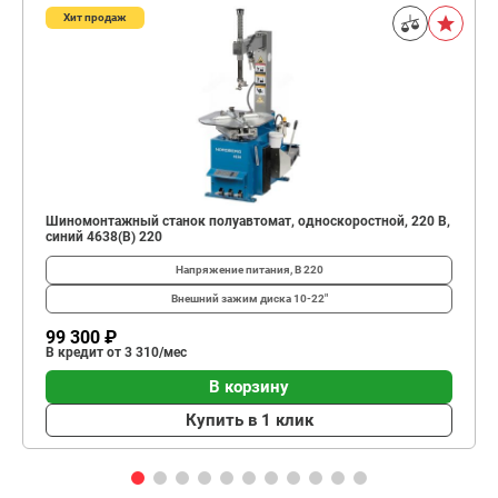
Хит продаж
Шиномонтажный станок полуавтомат, односкоростной, 220 В,
синий 4638(B) 220
Напряжение питания, В
220
Внешний зажим диска
10-22"
99 300 ₽
В кредит от 3 310/мес
В корзину
Купить в 1 клик