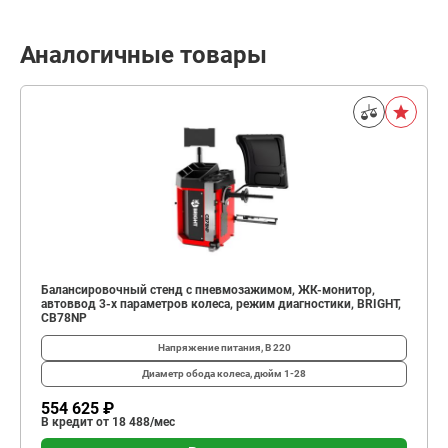
Аналогичные товары
Балансировочный стенд с пневмозажимом, ЖК-монитор,
автоввод 3-х параметров колеса, режим диагностики, BRIGHT,
CB78NP
Напряжение питания, В
220
Диаметр обода колеса, дюйм
1-28
554 625 ₽
В кредит от 18 488/мес