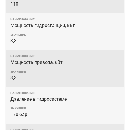
110
Мощность гидростанции, кВт
3,3
Мощность привода, кВт
3,3
Давление в гидросистеме
170 бар