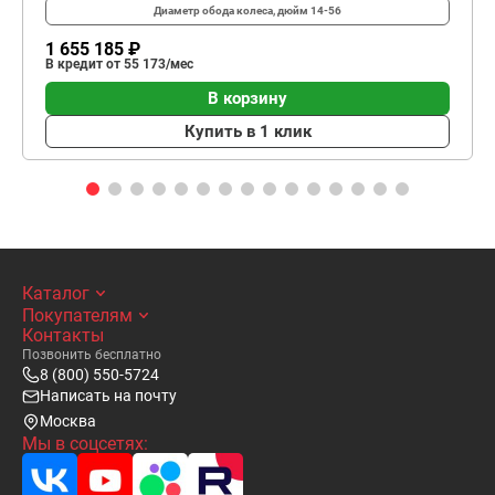
Диаметр обода колеса, дюйм
14-56
1 655 185 ₽
В кредит от 55 173/мес
В корзину
Купить в 1 клик
Каталог
Покупателям
Контакты
Позвонить бесплатно
8 (800) 550-5724
Написать на почту
Москва
Мы в соцсетях: