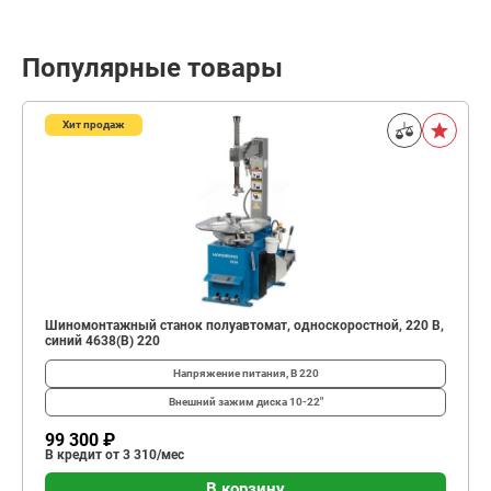
Популярные товары
Хит продаж
Шиномонтажный станок полуавтомат, односкоростной, 220 В,
синий 4638(B) 220
Напряжение питания, В
220
Внешний зажим диска
10-22"
99 300 ₽
В кредит от 3 310/мес
В корзину